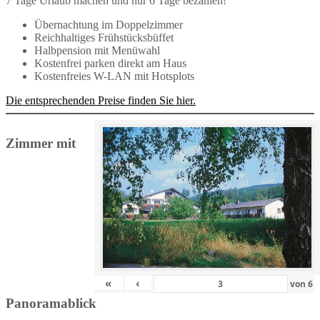
7 Tage Urlaub machen und nur 6 Tage bezahlen!
Übernachtung im Doppelzimmer
Reichhaltiges Frühstücksbüffet
Halbpension mit Menüwahl
Kostenfrei parken direkt am Haus
Kostenfreies W-LAN mit Hotsplots
Die entsprechenden Preise finden Sie hier.
Zimmer mit
«
‹
von
6
Panoramablick