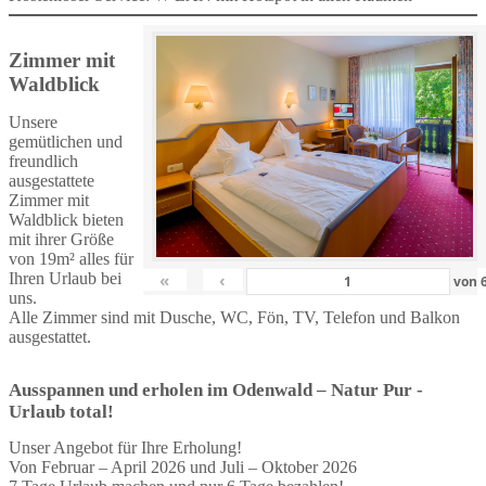
Zimmer mit
Waldblick
Unsere
gemütlichen und
freundlich
ausgestattete
Zimmer mit
Waldblick bieten
mit ihrer Größe
von 19m² alles für
Ihren Urlaub bei
«
‹
von
uns.
Alle Zimmer sind mit Dusche, WC, Fön, TV, Telefon und Balkon
ausgestattet.
Ausspannen und erholen im Odenwald – Natur Pur -
Urlaub total!
Unser Angebot für Ihre Erholung!
Von Februar – April 2026 und Juli – Oktober 2026