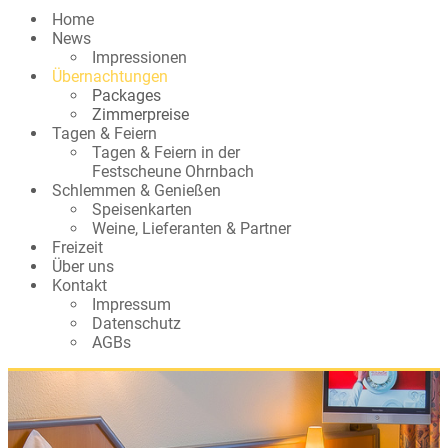
Home
News
Impressionen
Übernachtungen
Packages
Zimmerpreise
Tagen & Feiern
Tagen & Feiern in der
Festscheune Ohrnbach
Schlemmen & Genießen
Speisenkarten
Weine, Lieferanten & Partner
Freizeit
Über uns
Kontakt
Impressum
Datenschutz
AGBs