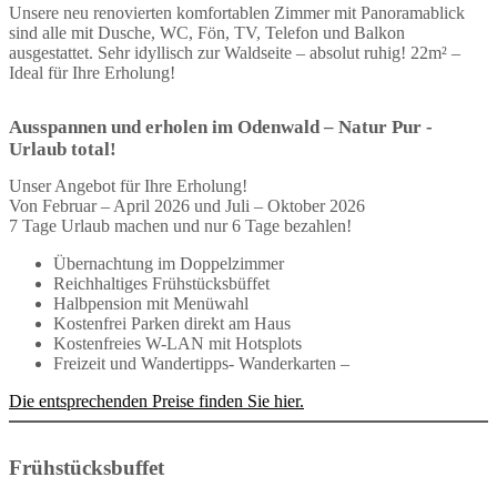
Unsere neu renovierten komfortablen Zimmer mit Panoramablick
sind alle mit Dusche, WC, Fön, TV, Telefon und Balkon
ausgestattet. Sehr idyllisch zur Waldseite – absolut ruhig! 22m² –
Ideal für Ihre Erholung!
Ausspannen und erholen im Odenwald – Natur Pur -
Urlaub total!
Unser Angebot für Ihre Erholung!
Von Februar – April 2026 und Juli – Oktober 2026
7 Tage Urlaub machen und nur 6 Tage bezahlen!
Übernachtung im Doppelzimmer
Reichhaltiges Frühstücksbüffet
Halbpension mit Menüwahl
Kostenfrei Parken direkt am Haus
Kostenfreies W-LAN mit Hotsplots
Freizeit und Wandertipps- Wanderkarten –
Die entsprechenden Preise finden Sie hier.
Frühstücksbuffet