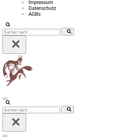
Impressum
Datenschutz
AGBs
Suchen
nach …
Navigationsmenü
Suchen
nach …
Navigationsmenü