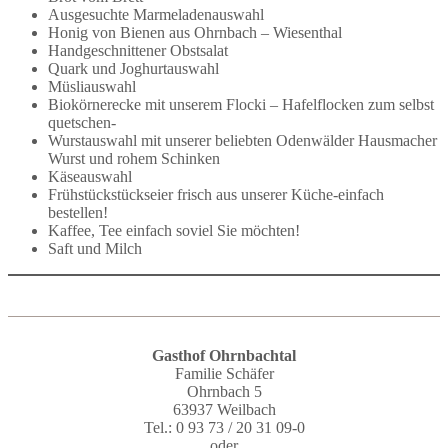
Ausgesuchte Marmeladenauswahl
Honig von Bienen aus Ohrnbach – Wiesenthal
Handgeschnittener Obstsalat
Quark und Joghurtauswahl
Müsliauswahl
Biokörnerecke mit unserem Flocki – Hafelflocken zum selbst
quetschen-
Wurstauswahl mit unserer beliebten Odenwälder Hausmacher
Wurst und rohem Schinken
Käseauswahl
Frühstückstückseier frisch aus unserer Küche-einfach
bestellen!
Kaffee, Tee einfach soviel Sie möchten!
Saft und Milch
Gasthof Ohrnbachtal
Familie Schäfer
Ohrnbach 5
63937 Weilbach
Tel.: 0 93 73 / 20 31 09-0
oder