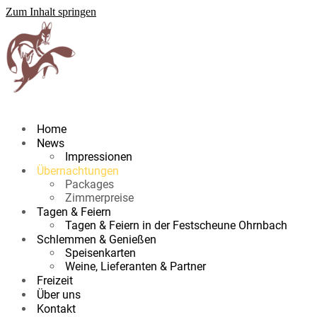
Zum Inhalt springen
Home
News
Impressionen
Übernachtungen
Packages
Zimmerpreise
Tagen & Feiern
Tagen & Feiern in der Festscheune Ohrnbach
Schlemmen & Genießen
Speisenkarten
Weine, Lieferanten & Partner
Freizeit
Über uns
Kontakt