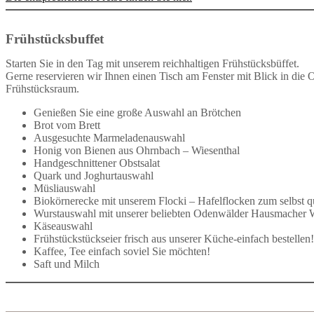
Frühstücksbuffet
Starten Sie in den Tag mit unserem reichhaltigen Frühstücksbüffet.
Gerne reservieren wir Ihnen einen Tisch am Fenster mit Blick in die 
Frühstücksraum.
Genießen Sie eine große Auswahl an Brötchen
Brot vom Brett
Ausgesuchte Marmeladenauswahl
Honig von Bienen aus Ohrnbach – Wiesenthal
Handgeschnittener Obstsalat
Quark und Joghurtauswahl
Müsliauswahl
Biokörnerecke mit unserem Flocki – Hafelflocken zum selbst q
Wurstauswahl mit unserer beliebten Odenwälder Hausmacher 
Käseauswahl
Frühstückstückseier frisch aus unserer Küche-einfach bestellen!
Kaffee, Tee einfach soviel Sie möchten!
Saft und Milch