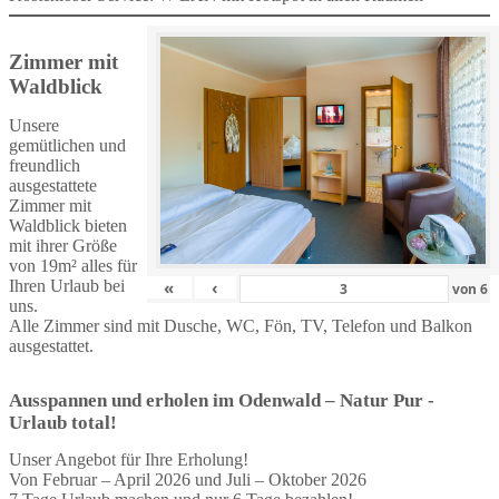
Zimmer mit
Waldblick
Unsere
gemütlichen und
freundlich
ausgestattete
Zimmer mit
Waldblick bieten
mit ihrer Größe
von 19m² alles für
Ihren Urlaub bei
«
‹
von
6
uns.
Alle Zimmer sind mit Dusche, WC, Fön, TV, Telefon und Balkon
ausgestattet.
Ausspannen und erholen im Odenwald – Natur Pur -
Urlaub total!
Unser Angebot für Ihre Erholung!
Von Februar – April 2026 und Juli – Oktober 2026