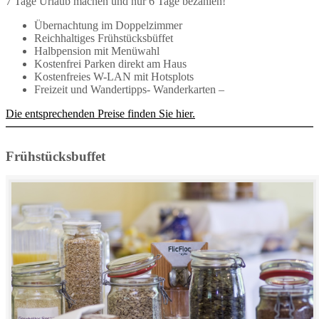
7 Tage Urlaub machen und nur 6 Tage bezahlen!
Übernachtung im Doppelzimmer
Reichhaltiges Frühstücksbüffet
Halbpension mit Menüwahl
Kostenfrei Parken direkt am Haus
Kostenfreies W-LAN mit Hotsplots
Freizeit und Wandertipps- Wanderkarten –
Die entsprechenden Preise finden Sie hier.
Frühstücksbuffet