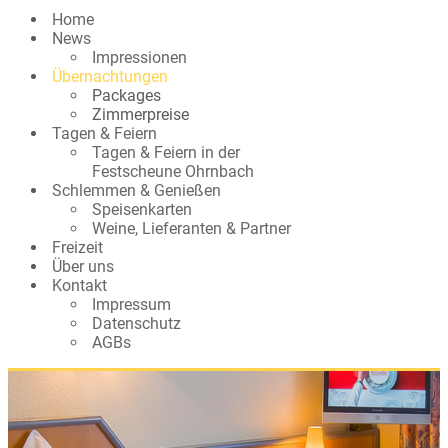
Home
News
Impressionen
Übernachtungen
Packages
Zimmerpreise
Tagen & Feiern
Tagen & Feiern in der
Festscheune Ohrnbach
Schlemmen & Genießen
Speisenkarten
Weine, Lieferanten & Partner
Freizeit
Über uns
Kontakt
Impressum
Datenschutz
AGBs