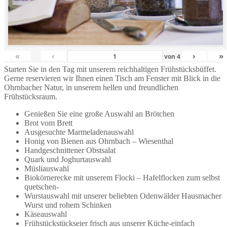
«
‹
›
»
von
4
Starten Sie in den Tag mit unserem reichhaltigen Frühstücksbüffet.
Gerne reservieren wir Ihnen einen Tisch am Fenster mit Blick in die
Ohrnbacher Natur, in unserem hellen und freundlichen
Frühstücksraum.
Genießen Sie eine große Auswahl an Brötchen
Brot vom Brett
Ausgesuchte Marmeladenauswahl
Honig von Bienen aus Ohrnbach – Wiesenthal
Handgeschnittener Obstsalat
Quark und Joghurtauswahl
Müsliauswahl
Biokörnerecke mit unserem Flocki – Hafelflocken zum selbst
quetschen-
Wurstauswahl mit unserer beliebten Odenwälder Hausmacher
Wurst und rohem Schinken
Käseauswahl
Frühstückstückseier frisch aus unserer Küche-einfach