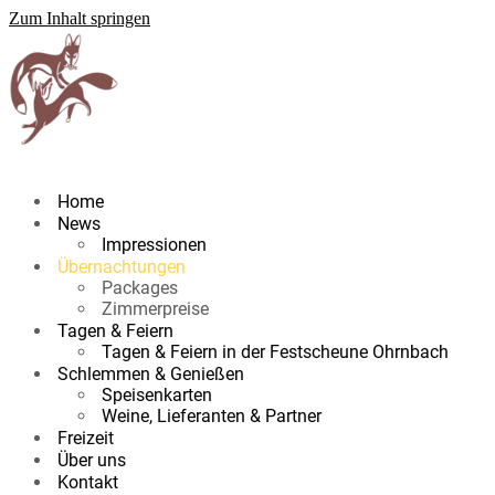
Zum Inhalt springen
Home
News
Impressionen
Übernachtungen
Packages
Zimmerpreise
Tagen & Feiern
Tagen & Feiern in der Festscheune Ohrnbach
Schlemmen & Genießen
Speisenkarten
Weine, Lieferanten & Partner
Freizeit
Über uns
Kontakt