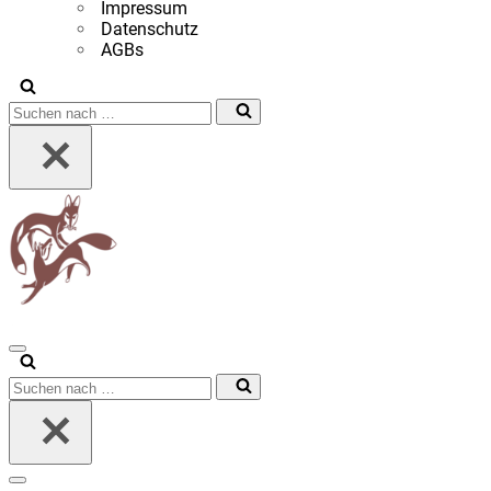
Impressum
Datenschutz
AGBs
Suchen
nach …
Navigationsmenü
Suchen
nach …
Navigationsmenü