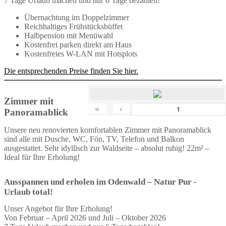
7 Tage Urlaub machen und nur 6 Tage bezahlen!
Übernachtung im Doppelzimmer
Reichhaltiges Frühstücksbüffet
Halbpension mit Menüwahl
Kostenfrei parken direkt am Haus
Kostenfreies W-LAN mit Hotsplots
Die entsprechenden Preise finden Sie hier.
Zimmer mit
«
‹
Panoramablick
Unsere neu renovierten komfortablen Zimmer mit Panoramablick
sind alle mit Dusche, WC, Fön, TV, Telefon und Balkon
ausgestattet. Sehr idyllisch zur Waldseite – absolut ruhig! 22m² –
Ideal für Ihre Erholung!
Ausspannen und erholen im Odenwald – Natur Pur -
Urlaub total!
Unser Angebot für Ihre Erholung!
Von Februar – April 2026 und Juli – Oktober 2026