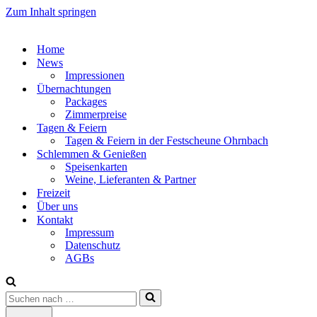
Zum Inhalt springen
Home
News
Impressionen
Übernachtungen
Packages
Zimmerpreise
Tagen & Feiern
Tagen & Feiern in der Festscheune Ohrnbach
Schlemmen & Genießen
Speisenkarten
Weine, Lieferanten & Partner
Freizeit
Über uns
Kontakt
Impressum
Datenschutz
AGBs
Suchen
nach …