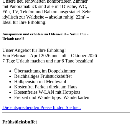
Unsere neu renovierten komfortablen Zimmer
mit Panoramablick sind alle mit Dusche, WC,
Fön, TV, Telefon und Balkon ausgestattet. Sehr
idyllisch zur Waldseite – absolut ruhig! 22m² –
Ideal für Ihre Erholung!
Ausspannen und erholen im Odenwald – Natur Pur -
Urlaub total!
Unser Angebot für Ihre Erholung!
Von Februar – April 2026 und Juli – Oktober 2026
7 Tage Urlaub machen und nur 6 Tage bezahlen!
Übernachtung im Doppelzimmer
Reichhaltiges Frühstücksbüffet
Halbpension mit Menüwahl
Kostenfrei Parken direkt am Haus
Kostenfreies W-LAN mit Hotsplots
Freizeit und Wandertipps- Wanderkarten –
Die entsprechenden Preise finden Sie hier.
Frühstücksbuffet