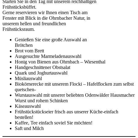
Starten Sie in den Tag mit unserem reichhaltigen
Frühstücksbüffet.
Gerne reservieren wir Ihnen einen Tisch am
Fenster mit Blick in die Ohrnbacher Natur, in
unserem hellen und freundlichen
Frühstücksraum.
Genießen Sie eine große Auswahl an
Brötchen
Brot vom Brett
Ausgesuchte Marmeladenauswahl
Honig von Bienen aus Ohrnbach – Wiesenthal
Handgeschnittener Obstsalat
Quark und Joghurtauswahl
Müsliauswahl
Biokörnerecke mit unserem Flocki – Hafelflocken zum selbst
quetschen-
Wurstauswahl mit unserer beliebten Odenwälder Hausmacher
Wurst und rohem Schinken
Käseauswahl
Frühstückstückseier frisch aus unserer Küche-einfach
bestellen!
Kaffee, Tee einfach soviel Sie möchten!
Saft und Milch