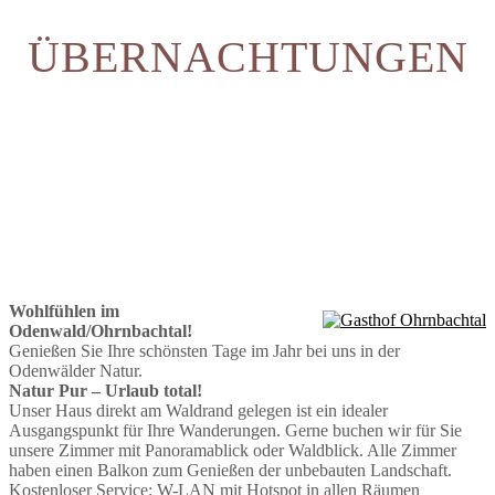
ÜBERNACHTUNGEN
Wohlfühlen im
Odenwald/Ohrnbachtal!
Genießen Sie Ihre schönsten Tage im Jahr bei uns in der
Odenwälder Natur.
Natur Pur – Urlaub total!
Unser Haus direkt am Waldrand gelegen ist ein idealer
Ausgangspunkt für Ihre Wanderungen. Gerne buchen wir für Sie
unsere Zimmer mit Panoramablick oder Waldblick. Alle Zimmer
haben einen Balkon zum Genießen der unbebauten Landschaft.
Kostenloser Service: W-LAN mit Hotspot in allen Räumen