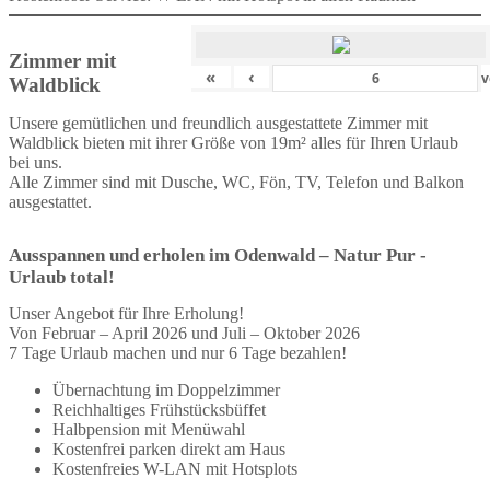
Zimmer mit
«
‹
v
Waldblick
Unsere gemütlichen und freundlich ausgestattete Zimmer mit
Waldblick bieten mit ihrer Größe von 19m² alles für Ihren Urlaub
bei uns.
Alle Zimmer sind mit Dusche, WC, Fön, TV, Telefon und Balkon
ausgestattet.
Ausspannen und erholen im Odenwald – Natur Pur -
Urlaub total!
Unser Angebot für Ihre Erholung!
Von Februar – April 2026 und Juli – Oktober 2026
7 Tage Urlaub machen und nur 6 Tage bezahlen!
Übernachtung im Doppelzimmer
Reichhaltiges Frühstücksbüffet
Halbpension mit Menüwahl
Kostenfrei parken direkt am Haus
Kostenfreies W-LAN mit Hotsplots