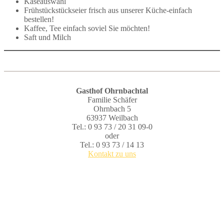
Käseauswahl
Frühstückstückseier frisch aus unserer Küche-einfach
bestellen!
Kaffee, Tee einfach soviel Sie möchten!
Saft und Milch
Gasthof Ohrnbachtal
Familie Schäfer
Ohrnbach 5
63937 Weilbach
Tel.: 0 93 73 / 20 31 09-0
oder
Tel.: 0 93 73 / 14 13
Kontakt zu uns