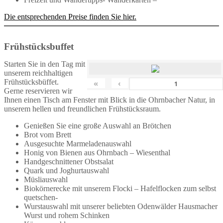
Die entsprechenden Preise finden Sie hier.
Frühstücksbuffet
Starten Sie in den Tag mit
unserem reichhaltigen
Frühstücksbüffet.
«
‹
Gerne reservieren wir
Ihnen einen Tisch am Fenster mit Blick in die Ohrnbacher Natur, in
unserem hellen und freundlichen Frühstücksraum.
Genießen Sie eine große Auswahl an Brötchen
Brot vom Brett
Ausgesuchte Marmeladenauswahl
Honig von Bienen aus Ohrnbach – Wiesenthal
Handgeschnittener Obstsalat
Quark und Joghurtauswahl
Müsliauswahl
Biokörnerecke mit unserem Flocki – Hafelflocken zum selbst
quetschen-
Wurstauswahl mit unserer beliebten Odenwälder Hausmacher
Wurst und rohem Schinken