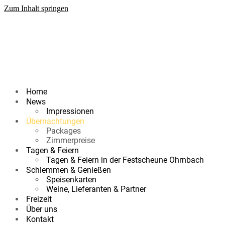
Zum Inhalt springen
Home
News
Impressionen
Übernachtungen
Packages
Zimmerpreise
Tagen & Feiern
Tagen & Feiern in der Festscheune Ohrnbach
Schlemmen & Genießen
Speisenkarten
Weine, Lieferanten & Partner
Freizeit
Über uns
Kontakt