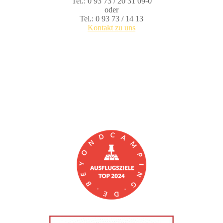
Tel.: 0 93 73 / 20 31 09-0
oder
Tel.: 0 93 73 / 14 13
Kontakt zu uns