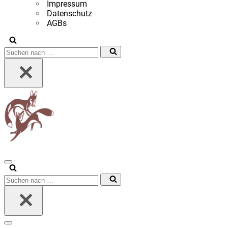
Impressum
Datenschutz
AGBs
Suchen
nach …
Navigationsmenü
Suchen
nach …
Navigationsmenü