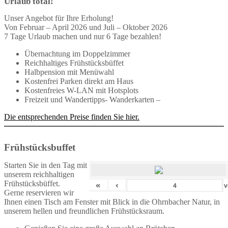
Urlaub total!
Unser Angebot für Ihre Erholung!
Von Februar – April 2026 und Juli – Oktober 2026
7 Tage Urlaub machen und nur 6 Tage bezahlen!
Übernachtung im Doppelzimmer
Reichhaltiges Frühstücksbüffet
Halbpension mit Menüwahl
Kostenfrei Parken direkt am Haus
Kostenfreies W-LAN mit Hotsplots
Freizeit und Wandertipps- Wanderkarten –
Die entsprechenden Preise finden Sie hier.
Frühstücksbuffet
Starten Sie in den Tag mit
unserem reichhaltigen
Frühstücksbüffet.
«
‹
v
Gerne reservieren wir
Ihnen einen Tisch am Fenster mit Blick in die Ohrnbacher Natur, in
unserem hellen und freundlichen Frühstücksraum.