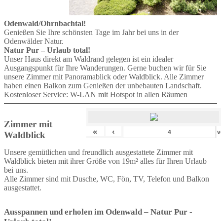
Odenwald/Ohrnbachtal!
Genießen Sie Ihre schönsten Tage im Jahr bei uns in der
Odenwälder Natur.
Natur Pur – Urlaub total!
Unser Haus direkt am Waldrand gelegen ist ein idealer
Ausgangspunkt für Ihre Wanderungen. Gerne buchen wir für Sie
unsere Zimmer mit Panoramablick oder Waldblick. Alle Zimmer
haben einen Balkon zum Genießen der unbebauten Landschaft.
Kostenloser Service: W-LAN mit Hotspot in allen Räumen
Zimmer mit
«
‹
v
Waldblick
Unsere gemütlichen und freundlich ausgestattete Zimmer mit
Waldblick bieten mit ihrer Größe von 19m² alles für Ihren Urlaub
bei uns.
Alle Zimmer sind mit Dusche, WC, Fön, TV, Telefon und Balkon
ausgestattet.
Ausspannen und erholen im Odenwald – Natur Pur -