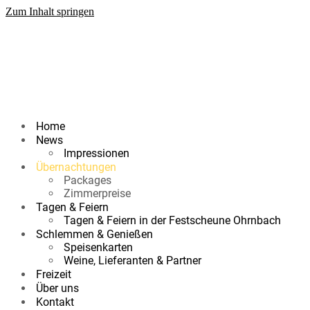
Zum Inhalt springen
Home
News
Impressionen
Übernachtungen
Packages
Zimmerpreise
Tagen & Feiern
Tagen & Feiern in der Festscheune Ohrnbach
Schlemmen & Genießen
Speisenkarten
Weine, Lieferanten & Partner
Freizeit
Über uns
Kontakt