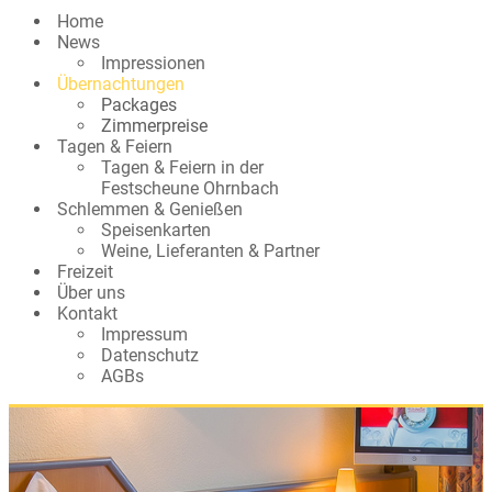
Home
News
Impressionen
Übernachtungen
Packages
Zimmerpreise
Tagen & Feiern
Tagen & Feiern in der
Festscheune Ohrnbach
Schlemmen & Genießen
Speisenkarten
Weine, Lieferanten & Partner
Freizeit
Über uns
Kontakt
Impressum
Datenschutz
AGBs