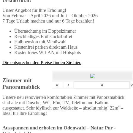
Urlaub total!
Unser Angebot für Ihre Erholung!
Von Februar – April 2026 und Juli – Oktober 2026
7 Tage Urlaub machen und nur 6 Tage bezahlen!
Übernachtung im Doppelzimmer
Reichhaltiges Frühstücksbüffet
Halbpension mit Menüwahl
Kostenfrei parken direkt am Haus
Kostenfreies W-LAN mit Hotsplots
Die entsprechenden Preise finden Sie hier.
Zimmer mit
«
‹
v
Panoramablick
Unsere neu renovierten komfortablen Zimmer mit Panoramablick
sind alle mit Dusche, WC, Fön, TV, Telefon und Balkon
ausgestattet. Sehr idyllisch zur Waldseite – absolut ruhig! 22m² –
Ideal für Ihre Erholung!
Ausspannen und erholen im Odenwald – Natur Pur -