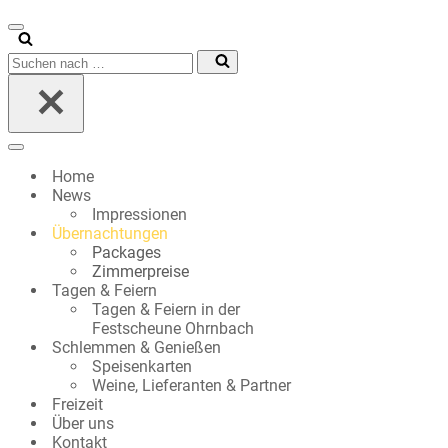
Navigationsmenü
Suchen
nach …
Navigationsmenü
Home
News
Impressionen
Übernachtungen
Packages
Zimmerpreise
Tagen & Feiern
Tagen & Feiern in der
Festscheune Ohrnbach
Schlemmen & Genießen
Speisenkarten
Weine, Lieferanten & Partner
Freizeit
Über uns
Kontakt