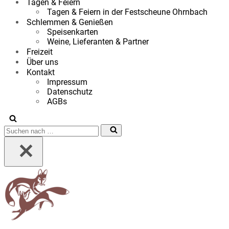
Tagen & Feiern
Tagen & Feiern in der Festscheune Ohrnbach
Schlemmen & Genießen
Speisenkarten
Weine, Lieferanten & Partner
Freizeit
Über uns
Kontakt
Impressum
Datenschutz
AGBs
Suchen
nach …