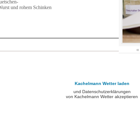
uetschen-
Wurst und rohem Schinken
«
Kachelmann Wetter laden
und Datenschutzerklärungen
von Kachelmann Wetter akzeptieren