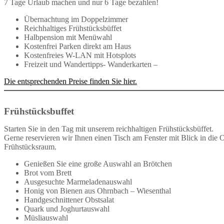
7 Tage Urlaub machen und nur 6 Tage bezahlen!
Übernachtung im Doppelzimmer
Reichhaltiges Frühstücksbüffet
Halbpension mit Menüwahl
Kostenfrei Parken direkt am Haus
Kostenfreies W-LAN mit Hotsplots
Freizeit und Wandertipps- Wanderkarten –
Die entsprechenden Preise finden Sie hier.
Frühstücksbuffet
Starten Sie in den Tag mit unserem reichhaltigen Frühstücksbüffet.
Gerne reservieren wir Ihnen einen Tisch am Fenster mit Blick in die 
Frühstücksraum.
Genießen Sie eine große Auswahl an Brötchen
Brot vom Brett
Ausgesuchte Marmeladenauswahl
Honig von Bienen aus Ohrnbach – Wiesenthal
Handgeschnittener Obstsalat
Quark und Joghurtauswahl
Müsliauswahl