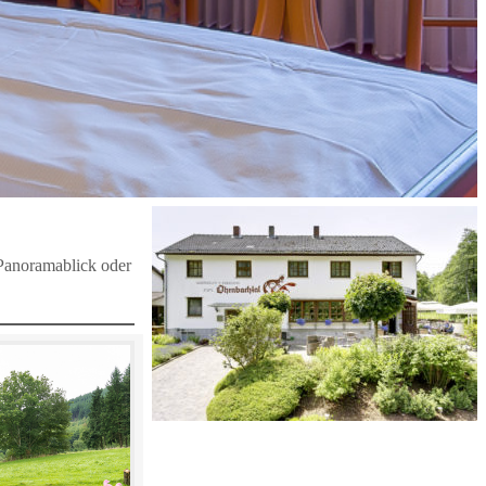
 Panoramablick oder