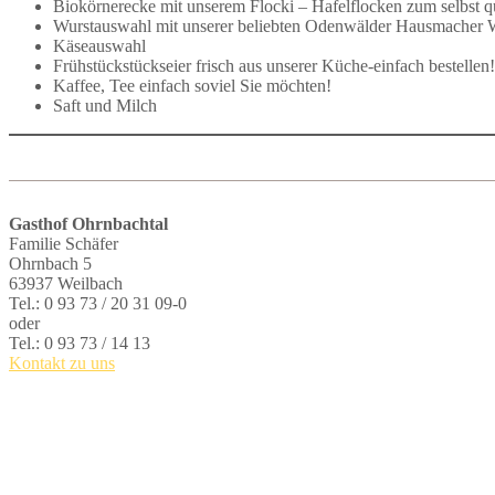
Biokörnerecke mit unserem Flocki – Hafelflocken zum selbst q
Wurstauswahl mit unserer beliebten Odenwälder Hausmacher 
Käseauswahl
Frühstückstückseier frisch aus unserer Küche-einfach bestellen!
Kaffee, Tee einfach soviel Sie möchten!
Saft und Milch
Gasthof Ohrnbachtal
Familie Schäfer
Ohrnbach 5
63937 Weilbach
Tel.: 0 93 73 / 20 31 09-0
oder
Tel.: 0 93 73 / 14 13
Kontakt zu uns