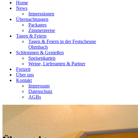
Home
News
Impressionen
Übernachtungen
Packages
Zimmerpreise
Tagen & Feiern
Tagen & Feiern in der Festscheune
Ohrnbach
Schlemmen & Genießen
Speisenkarten
Weine, Lieferanten & Partner
Freizeit
Über uns
Kontakt
Impressum
Datenschutz
AGBs