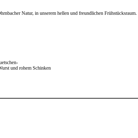
 Ohrnbacher Natur, in unserem hellen und freundlichen Frühstücksraum.
uetschen-
Wurst und rohem Schinken