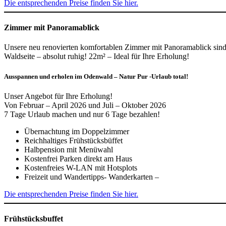
Die entsprechenden Preise finden Sie hier.
Zimmer mit Panoramablick
Unsere neu renovierten komfortablen Zimmer mit Panoramablick sind 
Waldseite – absolut ruhig! 22m² – Ideal für Ihre Erholung!
Ausspannen und erholen im Odenwald – Natur Pur -Urlaub total!
Unser Angebot für Ihre Erholung!
Von Februar – April 2026 und Juli – Oktober 2026
7 Tage Urlaub machen und nur 6 Tage bezahlen!
Übernachtung im Doppelzimmer
Reichhaltiges Frühstücksbüffet
Halbpension mit Menüwahl
Kostenfrei Parken direkt am Haus
Kostenfreies W-LAN mit Hotsplots
Freizeit und Wandertipps- Wanderkarten –
Die entsprechenden Preise finden Sie hier.
Frühstücksbuffet