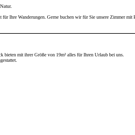
Natur.
kt für Ihre Wanderungen. Gerne buchen wir für Sie unsere Zimmer mi
 bieten mit ihrer Größe von 19m² alles für Ihren Urlaub bei uns.
estattet.