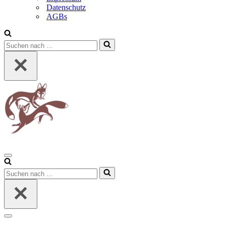
Datenschutz
AGBs
Suchen
nach …
Navigationsmenü
Suchen
nach …
Navigationsmenü