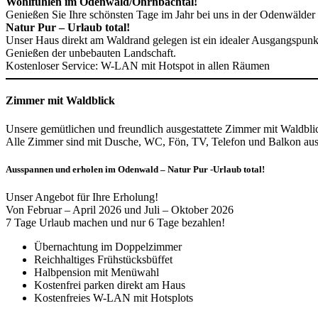
Wohlfühlen im Odenwald/Ohrnbachtal!
Genießen Sie Ihre schönsten Tage im Jahr bei uns in der Odenwälder 
Natur Pur – Urlaub total!
Unser Haus direkt am Waldrand gelegen ist ein idealer Ausgangspun
Genießen der unbebauten Landschaft.
Kostenloser Service: W-LAN mit Hotspot in allen Räumen
Zimmer mit Waldblick
Unsere gemütlichen und freundlich ausgestattete Zimmer mit Waldblick
Alle Zimmer sind mit Dusche, WC, Fön, TV, Telefon und Balkon ausg
Ausspannen und erholen im Odenwald – Natur Pur -Urlaub total!
Unser Angebot für Ihre Erholung!
Von Februar – April 2026 und Juli – Oktober 2026
7 Tage Urlaub machen und nur 6 Tage bezahlen!
Übernachtung im Doppelzimmer
Reichhaltiges Frühstücksbüffet
Halbpension mit Menüwahl
Kostenfrei parken direkt am Haus
Kostenfreies W-LAN mit Hotsplots