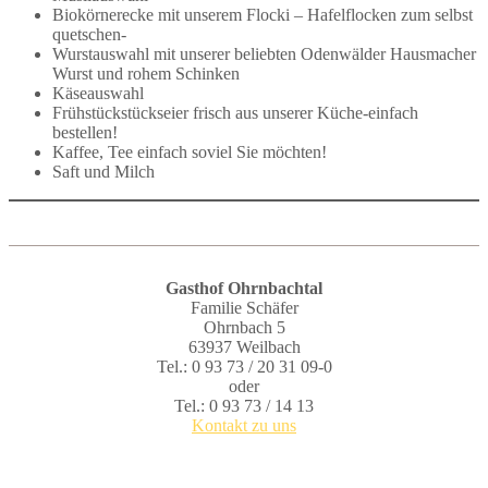
Biokörnerecke mit unserem Flocki – Hafelflocken zum selbst
quetschen-
Wurstauswahl mit unserer beliebten Odenwälder Hausmacher
Wurst und rohem Schinken
Käseauswahl
Frühstückstückseier frisch aus unserer Küche-einfach
bestellen!
Kaffee, Tee einfach soviel Sie möchten!
Saft und Milch
Gasthof Ohrnbachtal
Familie Schäfer
Ohrnbach 5
63937 Weilbach
Tel.: 0 93 73 / 20 31 09-0
oder
Tel.: 0 93 73 / 14 13
Kontakt zu uns