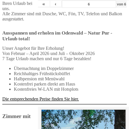
Ihren Urlaub bei
«
‹
von
6
uns.
Alle Zimmer sind mit Dusche, WC, Fön, TV, Telefon und Balkon
ausgestattet.
Ausspannen und erholen im Odenwald – Natur Pur -
Urlaub total!
Unser Angebot für Ihre Erholung!
Von Februar – April 2026 und Juli – Oktober 2026
7 Tage Urlaub machen und nur 6 Tage bezahlen!
Übernachtung im Doppelzimmer
Reichhaltiges Frühstücksbüffet
Halbpension mit Menüwahl
Kostenfrei parken direkt am Haus
Kostenfreies W-LAN mit Hotsplots
Die entsprechenden Preise finden Sie hier.
Zimmer mit