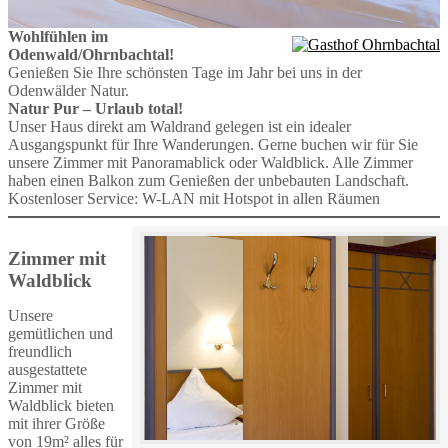
Wohlfühlen im
Odenwald/Ohrnbachtal!
Genießen Sie Ihre schönsten Tage im Jahr bei uns in der
Odenwälder Natur.
Natur Pur – Urlaub total!
Unser Haus direkt am Waldrand gelegen ist ein idealer
Ausgangspunkt für Ihre Wanderungen. Gerne buchen wir für Sie
unsere Zimmer mit Panoramablick oder Waldblick. Alle Zimmer
haben einen Balkon zum Genießen der unbebauten Landschaft.
Kostenloser Service: W-LAN mit Hotspot in allen Räumen
Zimmer mit
Waldblick
Unsere
gemütlichen und
freundlich
ausgestattete
Zimmer mit
Waldblick bieten
mit ihrer Größe
von 19m² alles für