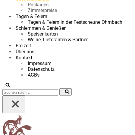
Packages
Zimmerpreise
Tagen & Feiern
Tagen & Feiern in der Festscheune Ohrnbach
Schlemmen & Genießen
Speisenkarten
Weine, Lieferanten & Partner
Freizeit
Über uns
Kontakt
Impressum
Datenschutz
AGBs
Suchen
nach …