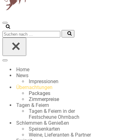
Navigationsmenü
Suchen
nach …
Navigationsmenü
Home
News
Impressionen
Übernachtungen
Packages
Zimmerpreise
Tagen & Feiern
Tagen & Feiern in der
Festscheune Ohrnbach
Schlemmen & Genießen
Speisenkarten
Weine, Lieferanten & Partner