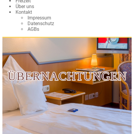
Freizeit
Über uns
Kontakt
Impressum
Datenschutz
AGBs
ÜBERNACHTUNGEN