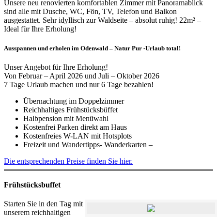
Unsere neu renovierten komfortablen Zimmer mit Panoramablick
sind alle mit Dusche, WC, Fön, TV, Telefon und Balkon
ausgestattet. Sehr idyllisch zur Waldseite – absolut ruhig! 22m² –
Ideal für Ihre Erholung!
Ausspannen und erholen im Odenwald – Natur Pur -Urlaub total!
Unser Angebot für Ihre Erholung!
Von Februar – April 2026 und Juli – Oktober 2026
7 Tage Urlaub machen und nur 6 Tage bezahlen!
Übernachtung im Doppelzimmer
Reichhaltiges Frühstücksbüffet
Halbpension mit Menüwahl
Kostenfrei Parken direkt am Haus
Kostenfreies W-LAN mit Hotsplots
Freizeit und Wandertipps- Wanderkarten –
Die entsprechenden Preise finden Sie hier.
Frühstücksbuffet
Starten Sie in den Tag mit
unserem reichhaltigen