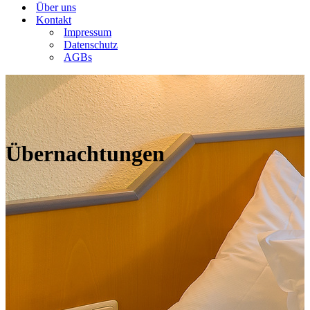
Über uns
Kontakt
Impressum
Datenschutz
AGBs
Übernachtungen