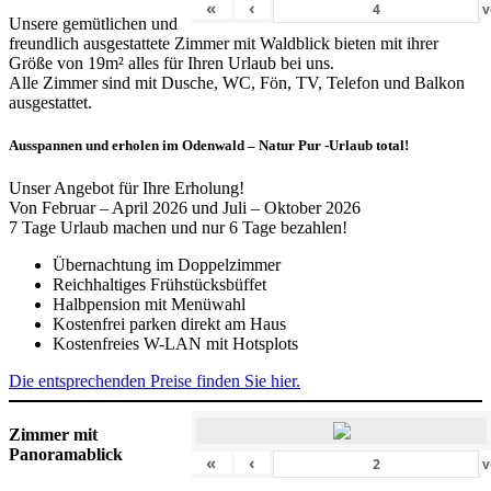
«
‹
v
Unsere gemütlichen und
freundlich ausgestattete Zimmer mit Waldblick bieten mit ihrer
Größe von 19m² alles für Ihren Urlaub bei uns.
Alle Zimmer sind mit Dusche, WC, Fön, TV, Telefon und Balkon
ausgestattet.
Ausspannen und erholen im Odenwald – Natur Pur -Urlaub total!
Unser Angebot für Ihre Erholung!
Von Februar – April 2026 und Juli – Oktober 2026
7 Tage Urlaub machen und nur 6 Tage bezahlen!
Übernachtung im Doppelzimmer
Reichhaltiges Frühstücksbüffet
Halbpension mit Menüwahl
Kostenfrei parken direkt am Haus
Kostenfreies W-LAN mit Hotsplots
Die entsprechenden Preise finden Sie hier.
Zimmer mit
Panoramablick
«
‹
v