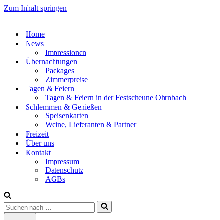
Zum Inhalt springen
Home
News
Impressionen
Übernachtungen
Packages
Zimmerpreise
Tagen & Feiern
Tagen & Feiern in der Festscheune Ohrnbach
Schlemmen & Genießen
Speisenkarten
Weine, Lieferanten & Partner
Freizeit
Über uns
Kontakt
Impressum
Datenschutz
AGBs
Suchen
nach …