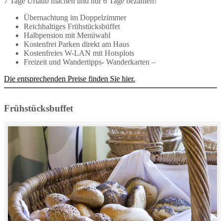
7 Tage Urlaub machen und nur 6 Tage bezahlen!
Übernachtung im Doppelzimmer
Reichhaltiges Frühstücksbüffet
Halbpension mit Menüwahl
Kostenfrei Parken direkt am Haus
Kostenfreies W-LAN mit Hotsplots
Freizeit und Wandertipps- Wanderkarten –
Die entsprechenden Preise finden Sie hier.
Frühstücksbuffet