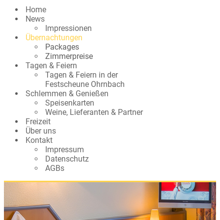
Home
News
Impressionen
Übernachtungen
Packages
Zimmerpreise
Tagen & Feiern
Tagen & Feiern in der
Festscheune Ohrnbach
Schlemmen & Genießen
Speisenkarten
Weine, Lieferanten & Partner
Freizeit
Über uns
Kontakt
Impressum
Datenschutz
AGBs