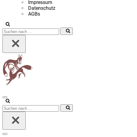
Impressum
Datenschutz
AGBs
Suchen
nach …
Navigationsmenü
Suchen
nach …
Navigationsmenü