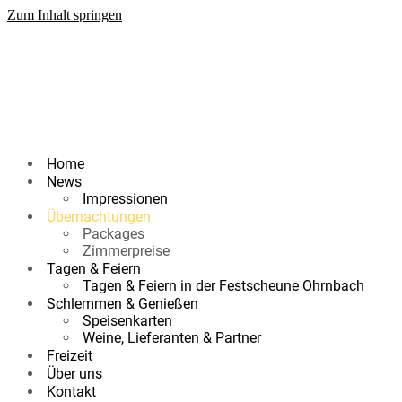
Zum Inhalt springen
Home
News
Impressionen
Übernachtungen
Packages
Zimmerpreise
Tagen & Feiern
Tagen & Feiern in der Festscheune Ohrnbach
Schlemmen & Genießen
Speisenkarten
Weine, Lieferanten & Partner
Freizeit
Über uns
Kontakt