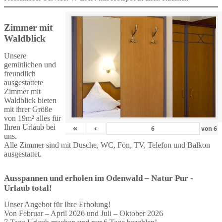
Zimmer mit
Waldblick
Unsere
gemütlichen und
freundlich
ausgestattete
Zimmer mit
Waldblick bieten
mit ihrer Größe
von 19m² alles für
Ihren Urlaub bei
«
‹
von
6
uns.
Alle Zimmer sind mit Dusche, WC, Fön, TV, Telefon und Balkon
ausgestattet.
Ausspannen und erholen im Odenwald – Natur Pur -
Urlaub total!
Unser Angebot für Ihre Erholung!
Von Februar – April 2026 und Juli – Oktober 2026