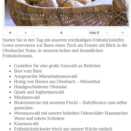
«
‹
›
»
von
4
Starten Sie in den Tag mit unserem reichhaltigen Frühstücksbüffet.
Gerne reservieren wir Ihnen einen Tisch am Fenster mit Blick in die
Ohrnbacher Natur, in unserem hellen und freundlichen
Frühstücksraum.
Genießen Sie eine große Auswahl an Brötchen
Brot vom Brett
Ausgesuchte Marmeladenauswahl
Honig von Bienen aus Ohrnbach – Wiesenthal
Handgeschnittener Obstsalat
Quark und Joghurtauswahl
Müsliauswahl
Biokörnerecke mit unserem Flocki – Hafelflocken zum selbst
quetschen-
Wurstauswahl mit unserer beliebten Odenwälder Hausmacher
Wurst und rohem Schinken
Käseauswahl
Frühstückstückseier frisch aus unserer Küche-einfach