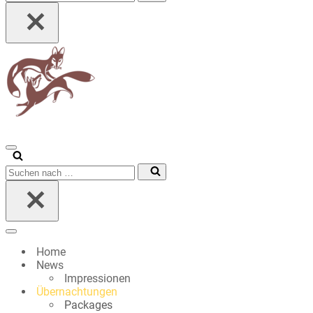
nach …
Navigationsmenü
Suchen
nach …
Navigationsmenü
Home
News
Impressionen
Übernachtungen
Packages