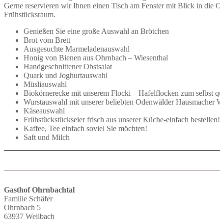
Gerne reservieren wir Ihnen einen Tisch am Fenster mit Blick in die 
Frühstücksraum.
Genießen Sie eine große Auswahl an Brötchen
Brot vom Brett
Ausgesuchte Marmeladenauswahl
Honig von Bienen aus Ohrnbach – Wiesenthal
Handgeschnittener Obstsalat
Quark und Joghurtauswahl
Müsliauswahl
Biokörnerecke mit unserem Flocki – Hafelflocken zum selbst q
Wurstauswahl mit unserer beliebten Odenwälder Hausmacher 
Käseauswahl
Frühstückstückseier frisch aus unserer Küche-einfach bestellen!
Kaffee, Tee einfach soviel Sie möchten!
Saft und Milch
Gasthof Ohrnbachtal
Familie Schäfer
Ohrnbach 5
63937 Weilbach