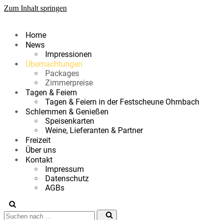
Zum Inhalt springen
Home
News
Impressionen
Übernachtungen
Packages
Zimmerpreise
Tagen & Feiern
Tagen & Feiern in der Festscheune Ohrnbach
Schlemmen & Genießen
Speisenkarten
Weine, Lieferanten & Partner
Freizeit
Über uns
Kontakt
Impressum
Datenschutz
AGBs
Suchen