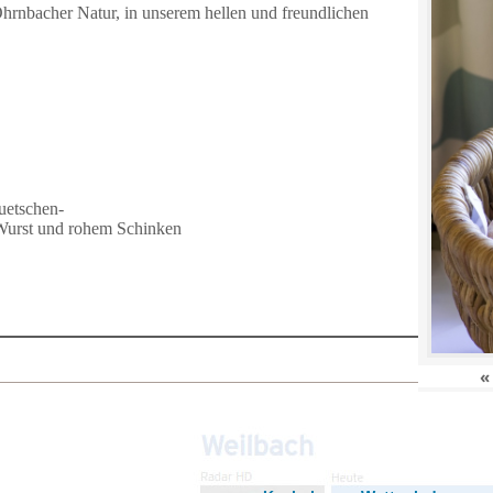
Ohrnbacher Natur, in unserem hellen und freundlichen
uetschen-
Wurst und rohem Schinken
«