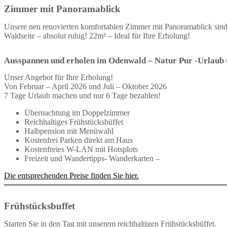
Zimmer mit Panoramablick
Unsere neu renovierten komfortablen Zimmer mit Panoramablick sind 
Waldseite – absolut ruhig! 22m² – Ideal für Ihre Erholung!
Ausspannen und erholen im Odenwald – Natur Pur -Urlaub t
Unser Angebot für Ihre Erholung!
Von Februar – April 2026 und Juli – Oktober 2026
7 Tage Urlaub machen und nur 6 Tage bezahlen!
Übernachtung im Doppelzimmer
Reichhaltiges Frühstücksbüffet
Halbpension mit Menüwahl
Kostenfrei Parken direkt am Haus
Kostenfreies W-LAN mit Hotsplots
Freizeit und Wandertipps- Wanderkarten –
Die entsprechenden Preise finden Sie hier.
Frühstücksbuffet
Starten Sie in den Tag mit unserem reichhaltigen Frühstücksbüffet.