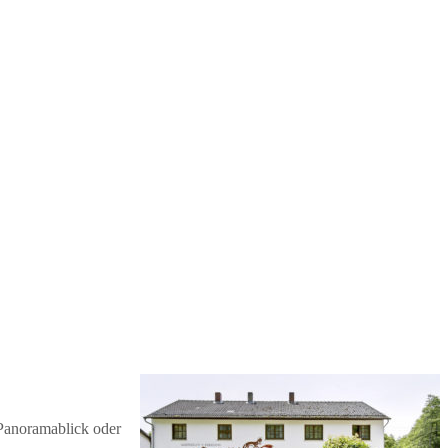
 Panoramablick oder