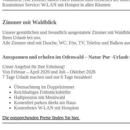
Kostenloser Service: W-LAN mit Hotspot in allen Räumen
Zimmer mit Waldblick
Unsere gemütlichen und freundlich ausgestattete Zimmer mit Waldblic
Ihren Urlaub bei uns.
Alle Zimmer sind mit Dusche, WC, Fön, TV, Telefon und Balkon ausg
Ausspannen und erholen im Odenwald – Natur Pur -Urlaub t
Unser Angebot für Ihre Erholung!
Von Februar – April 2026 und Juli – Oktober 2026
7 Tage Urlaub machen und nur 6 Tage bezahlen!
Übernachtung im Doppelzimmer
Reichhaltiges Frühstücksbüffet
Halbpension mit Menüwahl
Kostenfrei parken direkt am Haus
Kostenfreies W-LAN mit Hotsplots
Die entsprechenden Preise finden Sie hier.