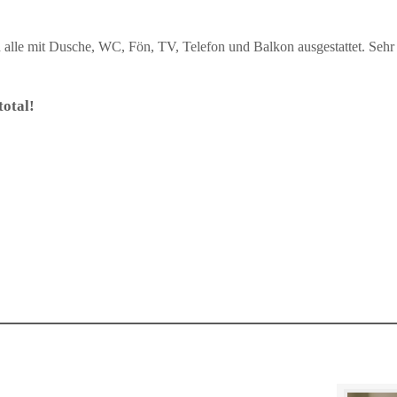
alle mit Dusche, WC, Fön, TV, Telefon und Balkon ausgestattet. Sehr i
otal!