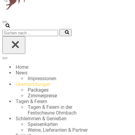
Navigationsmenü
Suchen
nach …
Navigationsmenü
Home
News
Impressionen
Übernachtungen
Packages
Zimmerpreise
Tagen & Feiern
Tagen & Feiern in der
Festscheune Ohrnbach
Schlemmen & Genießen
Speisenkarten
Weine, Lieferanten & Partner