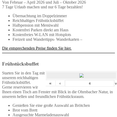
Von Februar – April 2026 und Juli – Oktober 2026
7 Tage Urlaub machen und nur 6 Tage bezahlen!
Übernachtung im Doppelzimmer
Reichhaltiges Frühstücksbüffet
Halbpension mit Menüwahl
Kostenfrei Parken direkt am Haus
Kostenfreies W-LAN mit Hotsplots
Freizeit und Wandertipps- Wanderkarten –
Die entsprechenden Preise finden Sie hier.
Frühstücksbuffet
Starten Sie in den Tag mit
unserem reichhaltigen
Frühstücksbüffet.
«
‹
v
Gerne reservieren wir
Ihnen einen Tisch am Fenster mit Blick in die Ohrnbacher Natur, in
unserem hellen und freundlichen Frühstücksraum.
Genießen Sie eine große Auswahl an Brötchen
Brot vom Brett
Ausgesuchte Marmeladenauswahl