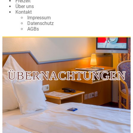
Freizeit
Über uns
Kontakt
Impressum
Datenschutz
AGBs
ÜBERNACHTUNGEN