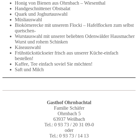
Honig von Bienen aus Ohrnbach – Wiesenthal
Handgeschnittener Obstsalat
Quark und Joghurtauswahl
Müsliauswahl
Biokörnerecke mit unserem Flocki – Hafelflocken zum selbst
quetschen-
Wurstauswahl mit unserer beliebten Odenwälder Hausmacher
Wurst und rohem Schinken
Käseauswahl
Frühstückstückseier frisch aus unserer Küche-einfach
bestellen!
Kaffee, Tee einfach soviel Sie möchten!
Saft und Milch
Gasthof Ohrnbachtal
Familie Schäfer
Ohrnbach 5
63937 Weilbach
Tel.: 0 93 73 / 20 31 09-0
oder
Tel.: 0 93 73 / 14 13