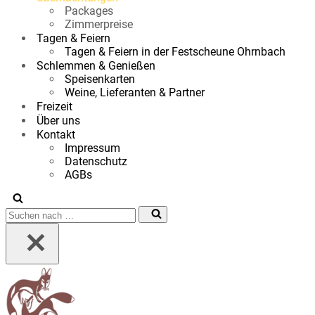
Packages
Zimmerpreise
Tagen & Feiern
Tagen & Feiern in der Festscheune Ohrnbach
Schlemmen & Genießen
Speisenkarten
Weine, Lieferanten & Partner
Freizeit
Über uns
Kontakt
Impressum
Datenschutz
AGBs
Suchen
nach …