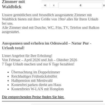
Zimmer mit
«
‹
v
Waldblick
Unsere gemütlichen und freundlich ausgestattete Zimmer mit
Waldblick bieten mit ihrer Größe von 19m² alles für Ihren Urlaub
bei uns.
Alle Zimmer sind mit Dusche, WC, Fön, TV, Telefon und Balkon
ausgestattet.
Ausspannen und erholen im Odenwald – Natur Pur -
Urlaub total!
Unser Angebot für Ihre Erholung!
Von Februar – April 2026 und Juli – Oktober 2026
7 Tage Urlaub machen und nur 6 Tage bezahlen!
Übernachtung im Doppelzimmer
Reichhaltiges Frühstücksbüffet
Halbpension mit Menüwahl
Kostenfrei parken direkt am Haus
Kostenfreies W-LAN mit Hotsplots
Die entsprechenden Preise finden Sie hier.