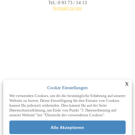
Tel.: 0 93 73 / 14 13
Kontakt zu uns
x
Cookie Einstellungen
Wir verwenden Cookies, um dir die bestmögliche Erfahrung auf unserer
Website zu bieten. Deine Einwilligung für den Einsatz von Cookies
kannst Du jederzeit widerrufen. Dies kannst Du auf der Seite
Datenschutzerklärung, am Ende von Punkt "3. Datenerfassung auf
unserer Website" bei "Übersicht der verwendeten Cookies".
Kachelmann Wetter laden
und Datenschutzerklärungen
Alle Akzeptieren
von Kachelmann Wetter akzeptieren