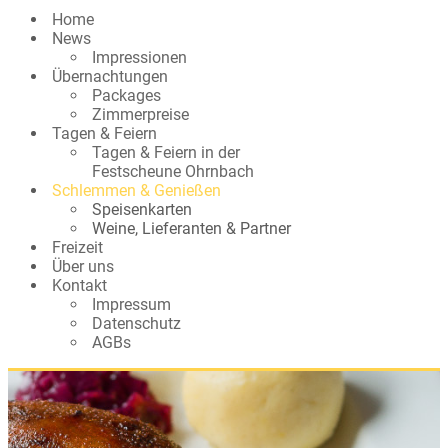
Home
News
Impressionen
Übernachtungen
Packages
Zimmerpreise
Tagen & Feiern
Tagen & Feiern in der
Festscheune Ohrnbach
Schlemmen & Genießen
Speisenkarten
Weine, Lieferanten & Partner
Freizeit
Über uns
Kontakt
Impressum
Datenschutz
AGBs