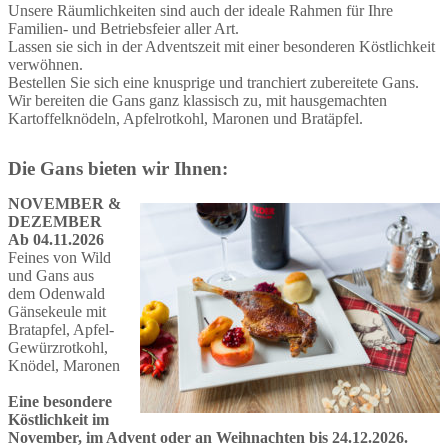
Unsere Räumlichkeiten sind auch der ideale Rahmen für Ihre
Familien- und Betriebsfeier aller Art.
Lassen sie sich in der Adventszeit mit einer besonderen Köstlichkeit
verwöhnen.
Bestellen Sie sich eine knusprige und tranchiert zubereitete Gans.
Wir bereiten die Gans ganz klassisch zu, mit hausgemachten
Kartoffelknödeln, Apfelrotkohl, Maronen und Bratäpfel.
Die Gans bieten wir Ihnen:
NOVEMBER &
DEZEMBER
Ab 04.11.2026
Feines von Wild
und Gans aus
dem Odenwald
Gänsekeule mit
Bratapfel, Apfel-
Gewürzrotkohl,
Knödel, Maronen
Eine besondere
Köstlichkeit im
November, im Advent oder an Weihnachten bis 24.12.2026.