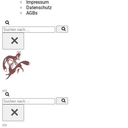
Impressum
Datenschutz
AGBs
Suchen
nach …
Navigationsmenü
Suchen
nach …
Navigationsmenü