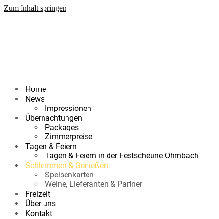
Zum Inhalt springen
Home
News
Impressionen
Übernachtungen
Packages
Zimmerpreise
Tagen & Feiern
Tagen & Feiern in der Festscheune Ohrnbach
Schlemmen & Genießen
Speisenkarten
Weine, Lieferanten & Partner
Freizeit
Über uns
Kontakt