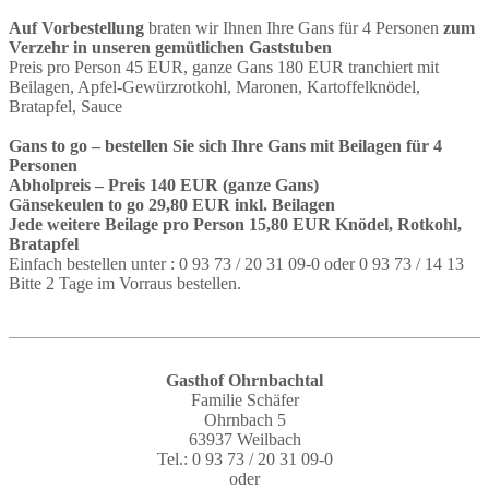
Auf Vorbestellung
braten wir Ihnen Ihre Gans für 4 Personen
zum
Verzehr in unseren gemütlichen Gaststuben
Preis pro Person 45 EUR, ganze Gans 180 EUR tranchiert mit
Beilagen, Apfel-Gewürzrotkohl, Maronen, Kartoffelknödel,
Bratapfel, Sauce
Gans to go – bestellen Sie sich Ihre Gans mit Beilagen für 4
Personen
Abholpreis – Preis 140 EUR (ganze Gans)
Gänsekeulen to go 29,80 EUR inkl. Beilagen
Jede weitere Beilage pro Person 15,80 EUR Knödel, Rotkohl,
Bratapfel
Einfach bestellen unter : 0 93 73 / 20 31 09-0 oder 0 93 73 / 14 13
Bitte 2 Tage im Vorraus bestellen.
Gasthof Ohrnbachtal
Familie Schäfer
Ohrnbach 5
63937 Weilbach
Tel.: 0 93 73 / 20 31 09-0
oder