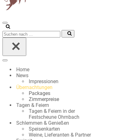
Navigationsmenü
Suchen
nach …
Navigationsmenü
Home
News
Impressionen
Übernachtungen
Packages
Zimmerpreise
Tagen & Feiern
Tagen & Feiern in der
Festscheune Ohrnbach
Schlemmen & Genießen
Speisenkarten
Weine, Lieferanten & Partner