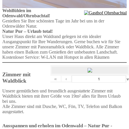
Wohlfühlen im
Odenwald/Ohrnbachtal!
Genießen Sie Ihre schönsten Tage im Jahr bei uns in der
Odenwälder Natur.
Natur Pur – Urlaub total!
Unser Haus direkt am Waldrand gelegen ist ein idealer
Ausgangspunkt für Ihre Wanderungen. Gerne buchen wir für Sie
unsere Zimmer mit Panoramablick oder Waldblick. Alle Zimmer
haben einen Balkon zum Genießen der unbebauten Landschaft.
Kostenloser Service: W-LAN mit Hotspot in allen Räumen
Zimmer mit
«
‹
v
Waldblick
Unsere gemütlichen und freundlich ausgestattete Zimmer mit
Waldblick bieten mit ihrer Größe von 19m² alles für Ihren Urlaub
bei uns.
Alle Zimmer sind mit Dusche, WC, Fön, TV, Telefon und Balkon
ausgestattet.
Ausspannen und erholen im Odenwald – Natur Pur -