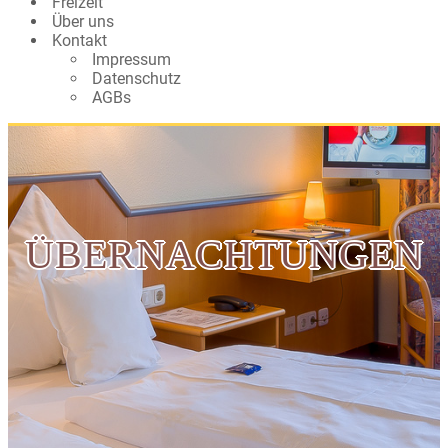
Freizeit
Über uns
Kontakt
Impressum
Datenschutz
AGBs
ÜBERNACHTUNGEN