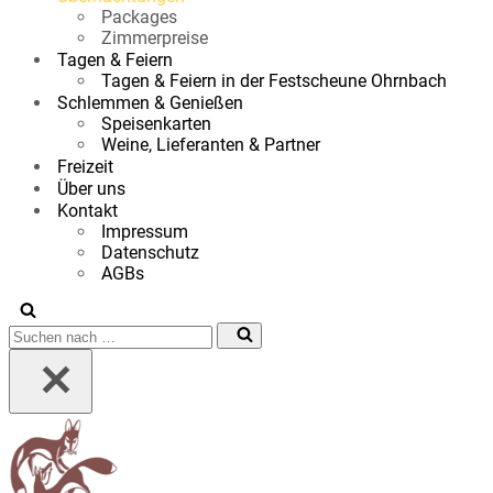
Packages
Zimmerpreise
Tagen & Feiern
Tagen & Feiern in der Festscheune Ohrnbach
Schlemmen & Genießen
Speisenkarten
Weine, Lieferanten & Partner
Freizeit
Über uns
Kontakt
Impressum
Datenschutz
AGBs
Suchen
nach …