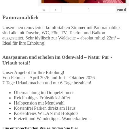
«
‹
von
6
Panoramablick
Unsere neu renovierten komfortablen Zimmer mit Panoramablick
sind alle mit Dusche, WC, Fön, TV, Telefon und Balkon
ausgestattet. Sehr idyllisch zur Waldseite – absolut ruhig! 22m² –
Ideal für Ihre Erholung!
Ausspannen und erholen im Odenwald – Natur Pur -
Urlaub total!
Unser Angebot für Ihre Erholung!
Von Februar – April 2026 und Juli – Oktober 2026
7 Tage Urlaub machen und nur 6 Tage bezahlen!
Übernachtung im Doppelzimmer
Reichhaltiges Frühstücksbüffet
Halbpension mit Menüwahl
Kostenfrei Parken direkt am Haus
Kostenfreies W-LAN mit Hotsplots
Freizeit und Wandertipps- Wanderkarten –
Die entsprechenden Preise finden Sie hier.