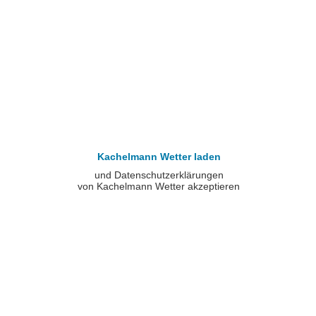
Kachelmann Wetter laden
und Datenschutzerklärungen
von Kachelmann Wetter akzeptieren
Datenschutzerklärungen von Kachelmann Wetter