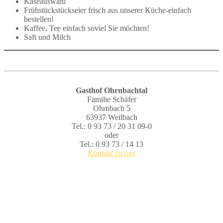
Käseauswahl
Frühstückstückseier frisch aus unserer Küche-einfach
bestellen!
Kaffee, Tee einfach soviel Sie möchten!
Saft und Milch
Gasthof Ohrnbachtal
Familie Schäfer
Ohrnbach 5
63937 Weilbach
Tel.: 0 93 73 / 20 31 09-0
oder
Tel.: 0 93 73 / 14 13
Kontakt zu uns