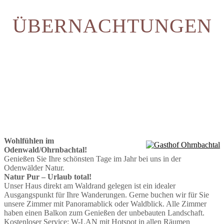
ÜBERNACHTUNGEN
Wohlfühlen im
Odenwald/Ohrnbachtal!
Genießen Sie Ihre schönsten Tage im Jahr bei uns in der
Odenwälder Natur.
Natur Pur – Urlaub total!
Unser Haus direkt am Waldrand gelegen ist ein idealer
Ausgangspunkt für Ihre Wanderungen. Gerne buchen wir für Sie
unsere Zimmer mit Panoramablick oder Waldblick. Alle Zimmer
haben einen Balkon zum Genießen der unbebauten Landschaft.
Kostenloser Service: W-LAN mit Hotspot in allen Räumen