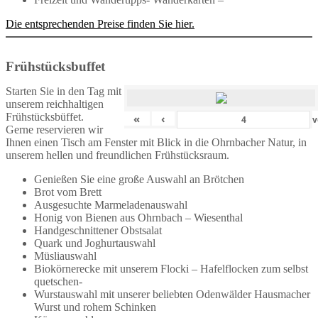
Die entsprechenden Preise finden Sie hier.
Frühstücksbuffet
Starten Sie in den Tag mit
unserem reichhaltigen
Frühstücksbüffet.
«
‹
v
Gerne reservieren wir
Ihnen einen Tisch am Fenster mit Blick in die Ohrnbacher Natur, in
unserem hellen und freundlichen Frühstücksraum.
Genießen Sie eine große Auswahl an Brötchen
Brot vom Brett
Ausgesuchte Marmeladenauswahl
Honig von Bienen aus Ohrnbach – Wiesenthal
Handgeschnittener Obstsalat
Quark und Joghurtauswahl
Müsliauswahl
Biokörnerecke mit unserem Flocki – Hafelflocken zum selbst
quetschen-
Wurstauswahl mit unserer beliebten Odenwälder Hausmacher
Wurst und rohem Schinken