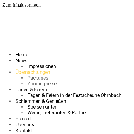
Zum Inhalt springen
Home
News
Impressionen
Übernachtungen
Packages
Zimmerpreise
Tagen & Feiern
Tagen & Feiern in der Festscheune Ohrnbach
Schlemmen & Genießen
Speisenkarten
Weine, Lieferanten & Partner
Freizeit
Über uns
Kontakt