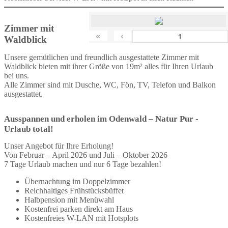
Zimmer mit
«
‹
Waldblick
Unsere gemütlichen und freundlich ausgestattete Zimmer mit
Waldblick bieten mit ihrer Größe von 19m² alles für Ihren Urlaub
bei uns.
Alle Zimmer sind mit Dusche, WC, Fön, TV, Telefon und Balkon
ausgestattet.
Ausspannen und erholen im Odenwald – Natur Pur -
Urlaub total!
Unser Angebot für Ihre Erholung!
Von Februar – April 2026 und Juli – Oktober 2026
7 Tage Urlaub machen und nur 6 Tage bezahlen!
Übernachtung im Doppelzimmer
Reichhaltiges Frühstücksbüffet
Halbpension mit Menüwahl
Kostenfrei parken direkt am Haus
Kostenfreies W-LAN mit Hotsplots