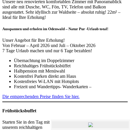
Unsere neu renovierten komfortablen Zimmer mit Panoramablick
sind alle mit Dusche, WC, Fön, TV, Telefon und Balkon
ausgestattet. Sehr idyllisch zur Waldseite – absolut ruhig! 22m² –
Ideal für Ihre Erholung!
Ausspannen und erholen im Odenwald – Natur Pur -Urlaub total!
Unser Angebot für Ihre Erholung!
Von Februar – April 2026 und Juli – Oktober 2026
7 Tage Urlaub machen und nur 6 Tage bezahlen!
Übernachtung im Doppelzimmer
Reichhaltiges Frühstücksbüffet
Halbpension mit Menüwahl
Kostenfrei Parken direkt am Haus
Kostenfreies W-LAN mit Hotsplots
Freizeit und Wandertipps- Wanderkarten –
Die entsprechenden Preise finden Sie hier.
Frühstücksbuffet
Starten Sie in den Tag mit
unserem reichhaltigen