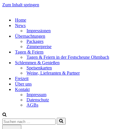
Zum Inhalt springen
Home
News
Impressionen
Übernachtungen
Packages
Zimmerpreise
Tagen & Feiern
Tagen & Feiern in der Festscheune Ohrnbach
Schlemmen & Genießen
Speisenkarten
Weine, Lieferanten & Partner
Freizeit
Über uns
Kontakt
Impressum
Datenschutz
AGBs
Suchen
nach …