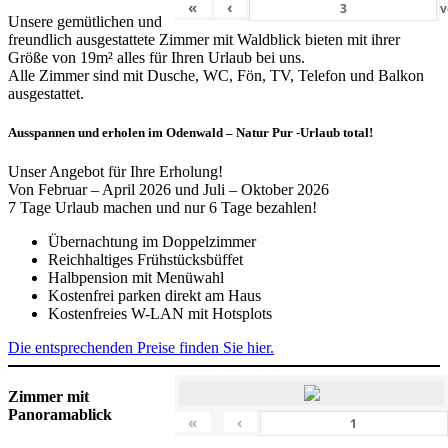
«
‹
v
Unsere gemütlichen und
freundlich ausgestattete Zimmer mit Waldblick bieten mit ihrer
Größe von 19m² alles für Ihren Urlaub bei uns.
Alle Zimmer sind mit Dusche, WC, Fön, TV, Telefon und Balkon
ausgestattet.
Ausspannen und erholen im Odenwald – Natur Pur -Urlaub total!
Unser Angebot für Ihre Erholung!
Von Februar – April 2026 und Juli – Oktober 2026
7 Tage Urlaub machen und nur 6 Tage bezahlen!
Übernachtung im Doppelzimmer
Reichhaltiges Frühstücksbüffet
Halbpension mit Menüwahl
Kostenfrei parken direkt am Haus
Kostenfreies W-LAN mit Hotsplots
Die entsprechenden Preise finden Sie hier.
Zimmer mit
Panoramablick
«
‹