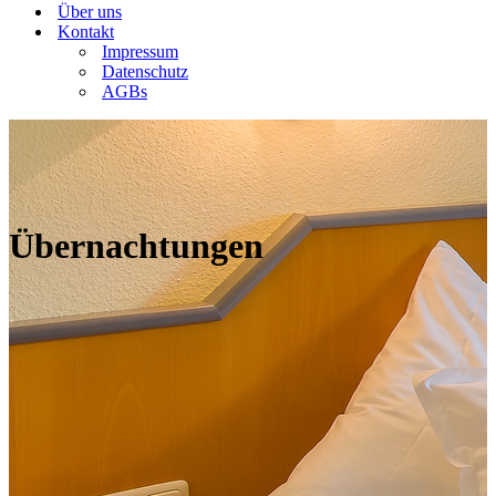
Über uns
Kontakt
Impressum
Datenschutz
AGBs
Übernachtungen