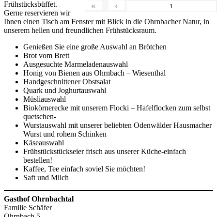
Frühstücksbüffet.
«
‹
Gerne reservieren wir
Ihnen einen Tisch am Fenster mit Blick in die Ohrnbacher Natur, in
unserem hellen und freundlichen Frühstücksraum.
Genießen Sie eine große Auswahl an Brötchen
Brot vom Brett
Ausgesuchte Marmeladenauswahl
Honig von Bienen aus Ohrnbach – Wiesenthal
Handgeschnittener Obstsalat
Quark und Joghurtauswahl
Müsliauswahl
Biokörnerecke mit unserem Flocki – Hafelflocken zum selbst
quetschen-
Wurstauswahl mit unserer beliebten Odenwälder Hausmacher
Wurst und rohem Schinken
Käseauswahl
Frühstückstückseier frisch aus unserer Küche-einfach
bestellen!
Kaffee, Tee einfach soviel Sie möchten!
Saft und Milch
Gasthof Ohrnbachtal
Familie Schäfer
Ohrnbach 5