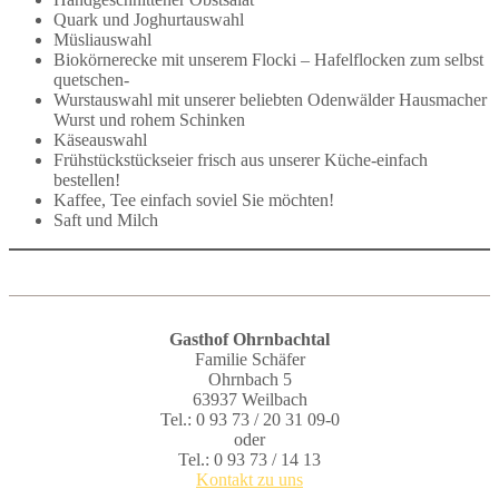
Quark und Joghurtauswahl
Müsliauswahl
Biokörnerecke mit unserem Flocki – Hafelflocken zum selbst
quetschen-
Wurstauswahl mit unserer beliebten Odenwälder Hausmacher
Wurst und rohem Schinken
Käseauswahl
Frühstückstückseier frisch aus unserer Küche-einfach
bestellen!
Kaffee, Tee einfach soviel Sie möchten!
Saft und Milch
Gasthof Ohrnbachtal
Familie Schäfer
Ohrnbach 5
63937 Weilbach
Tel.: 0 93 73 / 20 31 09-0
oder
Tel.: 0 93 73 / 14 13
Kontakt zu uns