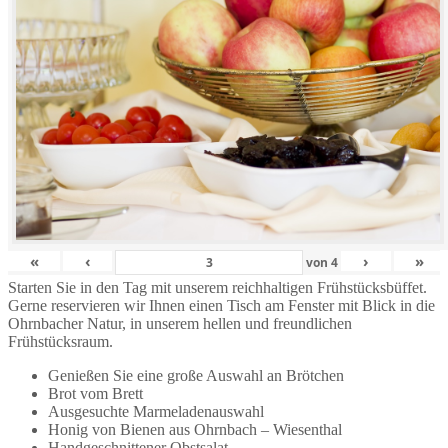
«
‹
›
»
von
4
Starten Sie in den Tag mit unserem reichhaltigen Frühstücksbüffet.
Gerne reservieren wir Ihnen einen Tisch am Fenster mit Blick in die
Ohrnbacher Natur, in unserem hellen und freundlichen
Frühstücksraum.
Genießen Sie eine große Auswahl an Brötchen
Brot vom Brett
Ausgesuchte Marmeladenauswahl
Honig von Bienen aus Ohrnbach – Wiesenthal
Handgeschnittener Obstsalat