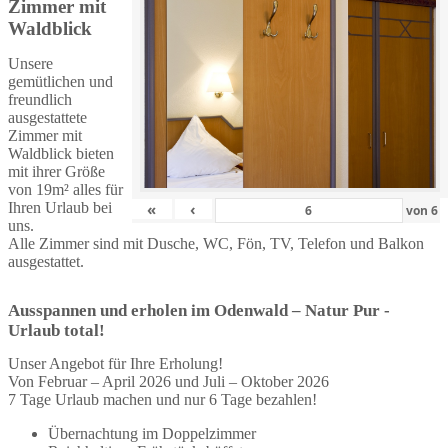
Zimmer mit
Waldblick
Unsere
gemütlichen und
freundlich
ausgestattete
Zimmer mit
Waldblick bieten
mit ihrer Größe
von 19m² alles für
Ihren Urlaub bei
«
‹
von
6
uns.
Alle Zimmer sind mit Dusche, WC, Fön, TV, Telefon und Balkon
ausgestattet.
Ausspannen und erholen im Odenwald – Natur Pur -
Urlaub total!
Unser Angebot für Ihre Erholung!
Von Februar – April 2026 und Juli – Oktober 2026
7 Tage Urlaub machen und nur 6 Tage bezahlen!
Übernachtung im Doppelzimmer