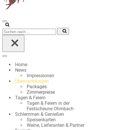
Navigationsmenü
Suchen
nach …
Navigationsmenü
Home
News
Impressionen
Übernachtungen
Packages
Zimmerpreise
Tagen & Feiern
Tagen & Feiern in der
Festscheune Ohrnbach
Schlemmen & Genießen
Speisenkarten
Weine, Lieferanten & Partner