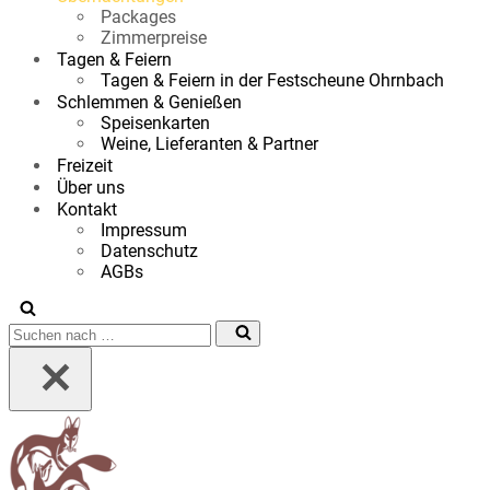
Packages
Zimmerpreise
Tagen & Feiern
Tagen & Feiern in der Festscheune Ohrnbach
Schlemmen & Genießen
Speisenkarten
Weine, Lieferanten & Partner
Freizeit
Über uns
Kontakt
Impressum
Datenschutz
AGBs
Suchen
nach …