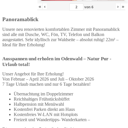
«
‹
›
»
von
6
Panoramablick
Unsere neu renovierten komfortablen Zimmer mit Panoramablick
sind alle mit Dusche, WC, Fön, TV, Telefon und Balkon
ausgestattet. Sehr idyllisch zur Waldseite – absolut ruhig! 22m² –
Ideal für Ihre Erholung!
Ausspannen und erholen im Odenwald – Natur Pur -
Urlaub total!
Unser Angebot für Ihre Erholung!
Von Februar – April 2026 und Juli – Oktober 2026
7 Tage Urlaub machen und nur 6 Tage bezahlen!
Übernachtung im Doppelzimmer
Reichhaltiges Frühstücksbüffet
Halbpension mit Menüwahl
Kostenfrei Parken direkt am Haus
Kostenfreies W-LAN mit Hotsplots
Freizeit und Wandertipps- Wanderkarten –