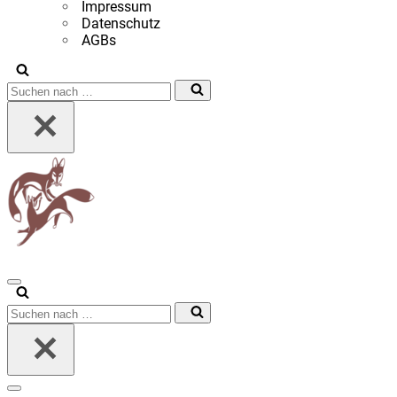
Impressum
Datenschutz
AGBs
Suchen
nach …
Navigationsmenü
Suchen
nach …
Navigationsmenü