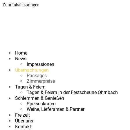
Zum Inhalt springen
Home
News
Impressionen
Übernachtungen
Packages
Zimmerpreise
Tagen & Feiern
Tagen & Feiern in der Festscheune Ohrnbach
Schlemmen & Genießen
Speisenkarten
Weine, Lieferanten & Partner
Freizeit
Über uns
Kontakt