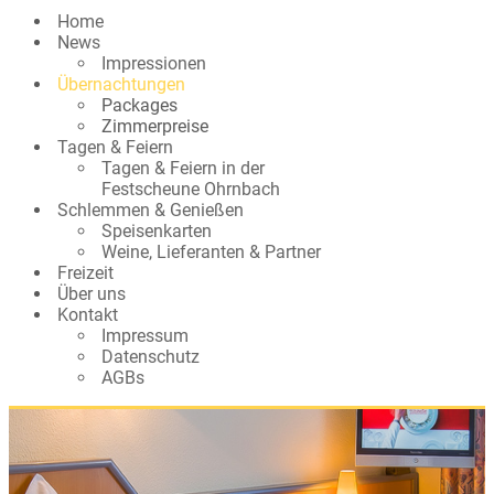
Home
News
Impressionen
Übernachtungen
Packages
Zimmerpreise
Tagen & Feiern
Tagen & Feiern in der
Festscheune Ohrnbach
Schlemmen & Genießen
Speisenkarten
Weine, Lieferanten & Partner
Freizeit
Über uns
Kontakt
Impressum
Datenschutz
AGBs