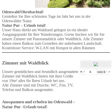
Odenwald/Ohrnbachtal!
Genießen Sie Ihre schönsten Tage im Jahr bei uns in der
Odenwälder Natur.
Natur Pur – Urlaub total!
Unser Haus direkt am Waldrand gelegen ist ein idealer
Ausgangspunkt für Ihre Wanderungen. Gerne buchen wir für Sie
unsere Zimmer mit Panoramablick oder Waldblick. Alle Zimmer
haben einen Balkon zum Genießen der unbebauten Landschaft.
Kostenloser Service: W-LAN mit Hotspot in allen Räumen
Zimmer mit Waldblick
«
‹
›
»
Unsere gemütlichen und freundlich ausgestattete
von
6
Zimmer mit Waldblick bieten mit ihrer Größe
von 19m² alles für Ihren Urlaub bei uns.
Alle Zimmer sind mit Dusche, WC, Fön, TV,
Telefon und Balkon ausgestattet.
Ausspannen und erholen im Odenwald –
Natur Pur -Urlaub total!