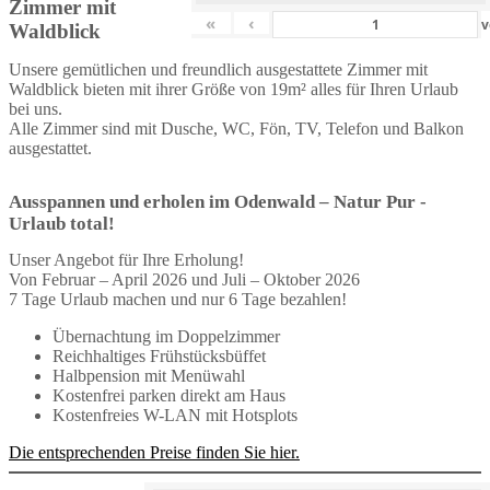
Zimmer mit
«
‹
v
Waldblick
Unsere gemütlichen und freundlich ausgestattete Zimmer mit
Waldblick bieten mit ihrer Größe von 19m² alles für Ihren Urlaub
bei uns.
Alle Zimmer sind mit Dusche, WC, Fön, TV, Telefon und Balkon
ausgestattet.
Ausspannen und erholen im Odenwald – Natur Pur -
Urlaub total!
Unser Angebot für Ihre Erholung!
Von Februar – April 2026 und Juli – Oktober 2026
7 Tage Urlaub machen und nur 6 Tage bezahlen!
Übernachtung im Doppelzimmer
Reichhaltiges Frühstücksbüffet
Halbpension mit Menüwahl
Kostenfrei parken direkt am Haus
Kostenfreies W-LAN mit Hotsplots
Die entsprechenden Preise finden Sie hier.