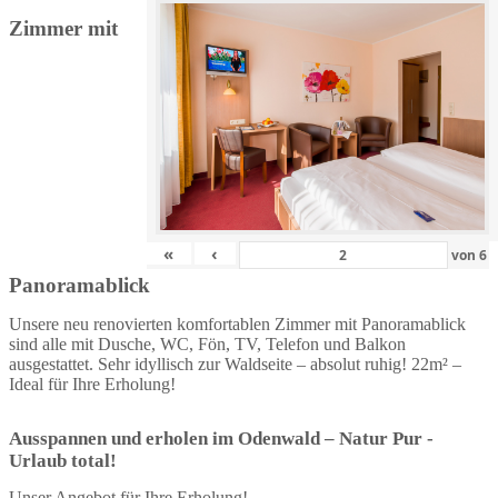
Zimmer mit
«
‹
von
6
Panoramablick
Unsere neu renovierten komfortablen Zimmer mit Panoramablick
sind alle mit Dusche, WC, Fön, TV, Telefon und Balkon
ausgestattet. Sehr idyllisch zur Waldseite – absolut ruhig! 22m² –
Ideal für Ihre Erholung!
Ausspannen und erholen im Odenwald – Natur Pur -
Urlaub total!
Unser Angebot für Ihre Erholung!