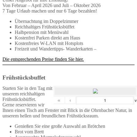
Von Februar – April 2026 und Juli – Oktober 2026
7 Tage Urlaub machen und nur 6 Tage bezahlen!
Übernachtung im Doppelzimmer
Reichhaltiges Frühstücksbüffet
Halbpension mit Menüwahl
Kostenfrei Parken direkt am Haus
Kostenfreies W-LAN mit Hotsplots
Freizeit und Wandertipps- Wanderkarten –
Die entsprechenden Preise finden Sie hier.
Frühstücksbuffet
Starten Sie in den Tag mit
unserem reichhaltigen
Frühstücksbüffet.
«
‹
v
Gerne reservieren wir
Ihnen einen Tisch am Fenster mit Blick in die Ohrnbacher Natur, in
unserem hellen und freundlichen Frühstücksraum.
Genießen Sie eine große Auswahl an Brötchen
Brot vom Brett