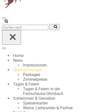
Navigationsmenü
Suchen
nach …
Navigationsmenü
Home
News
Impressionen
Übernachtungen
Packages
Zimmerpreise
Tagen & Feiern
Tagen & Feiern in der
Festscheune Ohrnbach
Schlemmen & Genießen
Speisenkarten
Weine, Lieferanten & Partner