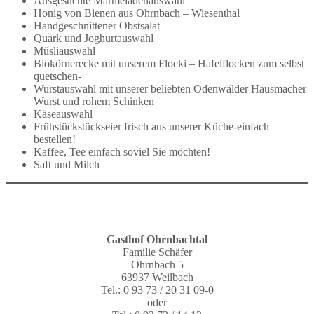
Ausgesuchte Marmeladenauswahl
Honig von Bienen aus Ohrnbach – Wiesenthal
Handgeschnittener Obstsalat
Quark und Joghurtauswahl
Müsliauswahl
Biokörnerecke mit unserem Flocki – Hafelflocken zum selbst
quetschen-
Wurstauswahl mit unserer beliebten Odenwälder Hausmacher
Wurst und rohem Schinken
Käseauswahl
Frühstückstückseier frisch aus unserer Küche-einfach
bestellen!
Kaffee, Tee einfach soviel Sie möchten!
Saft und Milch
Gasthof Ohrnbachtal
Familie Schäfer
Ohrnbach 5
63937 Weilbach
Tel.: 0 93 73 / 20 31 09-0
oder