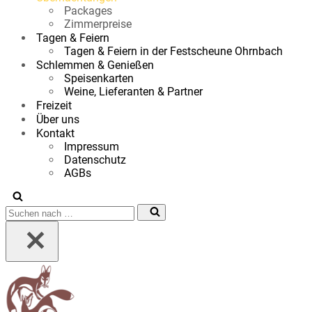
Packages
Zimmerpreise
Tagen & Feiern
Tagen & Feiern in der Festscheune Ohrnbach
Schlemmen & Genießen
Speisenkarten
Weine, Lieferanten & Partner
Freizeit
Über uns
Kontakt
Impressum
Datenschutz
AGBs
Suchen
nach …