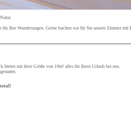
Natur.
kt für Ihre Wanderungen. Gerne buchen wir für Sie unsere Zimmer mi
 bieten mit ihrer Größe von 19m² alles für Ihren Urlaub bei uns.
estattet.
otal!