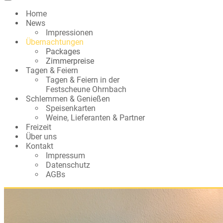
Navigationsmenü
Home
News
Impressionen
Übernachtungen
Packages
Zimmerpreise
Tagen & Feiern
Tagen & Feiern in der
Festscheune Ohrnbach
Schlemmen & Genießen
Speisenkarten
Weine, Lieferanten & Partner
Freizeit
Über uns
Kontakt
Impressum
Datenschutz
AGBs