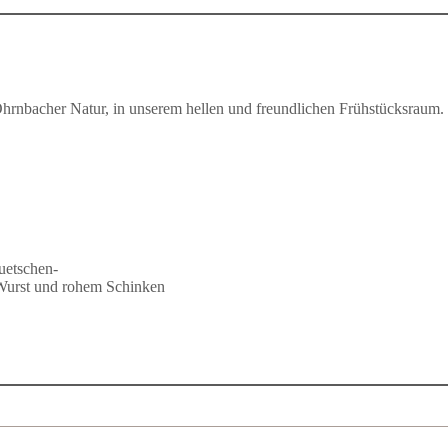
 Ohrnbacher Natur, in unserem hellen und freundlichen Frühstücksraum.
uetschen-
Wurst und rohem Schinken