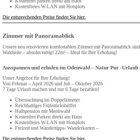
Kostenfrei parken direkt am Haus
Kostenfreies W-LAN mit Hotsplots
Die entsprechenden Preise finden Sie hier.
Zimmer mit Panoramablick
Unsere neu renovierten komfortablen Zimmer mit Panoramablick sind 
Waldseite – absolut ruhig! 22m² – Ideal für Ihre Erholung!
Ausspannen und erholen im Odenwald – Natur Pur -Urlaub t
Unser Angebot für Ihre Erholung!
Von Februar – April 2026 und Juli – Oktober 2026
7 Tage Urlaub machen und nur 6 Tage bezahlen!
Übernachtung im Doppelzimmer
Reichhaltiges Frühstücksbüffet
Halbpension mit Menüwahl
Kostenfrei Parken direkt am Haus
Kostenfreies W-LAN mit Hotsplots
Freizeit und Wandertipps- Wanderkarten –
Die entsprechenden Preise finden Sie hier.