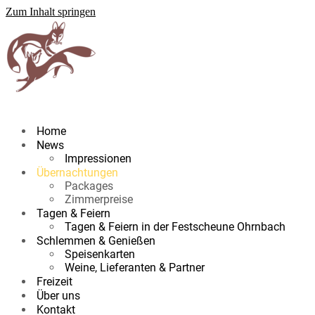
Zum Inhalt springen
Home
News
Impressionen
Übernachtungen
Packages
Zimmerpreise
Tagen & Feiern
Tagen & Feiern in der Festscheune Ohrnbach
Schlemmen & Genießen
Speisenkarten
Weine, Lieferanten & Partner
Freizeit
Über uns
Kontakt