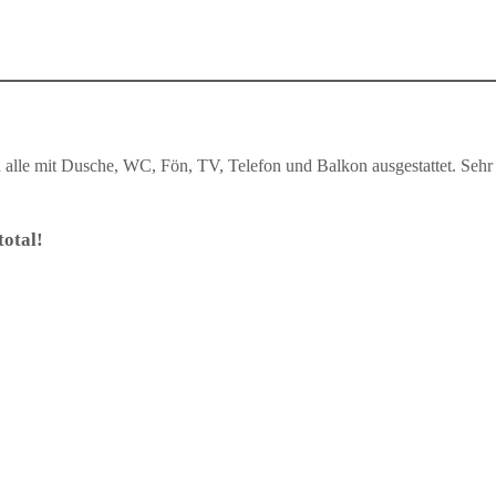
alle mit Dusche, WC, Fön, TV, Telefon und Balkon ausgestattet. Sehr i
otal!