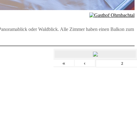
t Panoramablick oder Waldblick. Alle Zimmer haben einen Balkon zum
«
‹