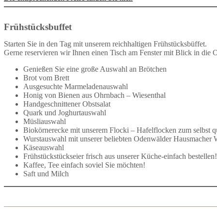
Frühstücksbuffet
Starten Sie in den Tag mit unserem reichhaltigen Frühstücksbüffet.
Gerne reservieren wir Ihnen einen Tisch am Fenster mit Blick in die
Genießen Sie eine große Auswahl an Brötchen
Brot vom Brett
Ausgesuchte Marmeladenauswahl
Honig von Bienen aus Ohrnbach – Wiesenthal
Handgeschnittener Obstsalat
Quark und Joghurtauswahl
Müsliauswahl
Biokörnerecke mit unserem Flocki – Hafelflocken zum selbst q
Wurstauswahl mit unserer beliebten Odenwälder Hausmacher 
Käseauswahl
Frühstückstückseier frisch aus unserer Küche-einfach bestellen!
Kaffee, Tee einfach soviel Sie möchten!
Saft und Milch