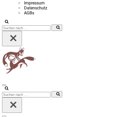
Impressum
Datenschutz
AGBs
Suchen
nach …
Navigationsmenü
Suchen
nach …