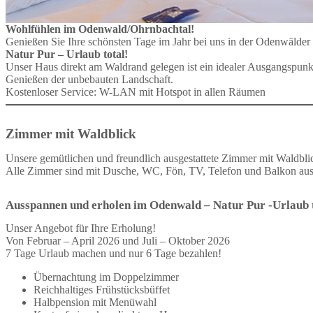
Wohlfühlen im Odenwald/Ohrnbachtal!
Genießen Sie Ihre schönsten Tage im Jahr bei uns in der Odenwälder 
Natur Pur – Urlaub total!
Unser Haus direkt am Waldrand gelegen ist ein idealer Ausgangspun
Genießen der unbebauten Landschaft.
Kostenloser Service: W-LAN mit Hotspot in allen Räumen
Zimmer mit Waldblick
Unsere gemütlichen und freundlich ausgestattete Zimmer mit Waldblick
Alle Zimmer sind mit Dusche, WC, Fön, TV, Telefon und Balkon ausg
Ausspannen und erholen im Odenwald – Natur Pur -Urlaub t
Unser Angebot für Ihre Erholung!
Von Februar – April 2026 und Juli – Oktober 2026
7 Tage Urlaub machen und nur 6 Tage bezahlen!
Übernachtung im Doppelzimmer
Reichhaltiges Frühstücksbüffet
Halbpension mit Menüwahl