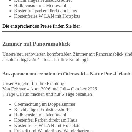
Reichhaltiges Frühstücksbüffet
Halbpension mit Menüwahl
Kostenfrei parken direkt am Haus
Kostenfreies W-LAN mit Hotsplots
Die entsprechenden Preise finden Sie hier.
Zimmer mit Panoramablick
Unsere neu renovierten komfortablen Zimmer mit Panoramablick sind a
absolut ruhig! 22m² – Ideal für Ihre Erholung!
Ausspannen und erholen im Odenwald – Natur Pur -Urlaub t
Unser Angebot für Ihre Erholung!
Von Februar – April 2026 und Juli – Oktober 2026
7 Tage Urlaub machen und nur 6 Tage bezahlen!
Übernachtung im Doppelzimmer
Reichhaltiges Frühstücksbüffet
Halbpension mit Menüwahl
Kostenfrei Parken direkt am Haus
Kostenfreies W-LAN mit Hotsplots
Freizeit und Wandertipps- Wanderkarten –