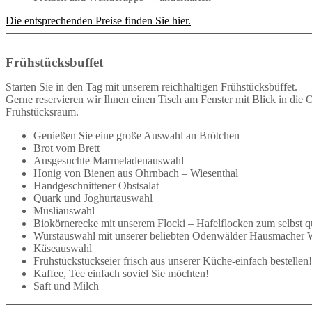
Die entsprechenden Preise finden Sie hier.
Frühstücksbuffet
Starten Sie in den Tag mit unserem reichhaltigen Frühstücksbüffet.
Gerne reservieren wir Ihnen einen Tisch am Fenster mit Blick in die 
Frühstücksraum.
Genießen Sie eine große Auswahl an Brötchen
Brot vom Brett
Ausgesuchte Marmeladenauswahl
Honig von Bienen aus Ohrnbach – Wiesenthal
Handgeschnittener Obstsalat
Quark und Joghurtauswahl
Müsliauswahl
Biokörnerecke mit unserem Flocki – Hafelflocken zum selbst q
Wurstauswahl mit unserer beliebten Odenwälder Hausmacher 
Käseauswahl
Frühstückstückseier frisch aus unserer Küche-einfach bestellen!
Kaffee, Tee einfach soviel Sie möchten!
Saft und Milch