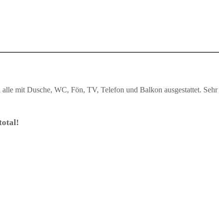
lle mit Dusche, WC, Fön, TV, Telefon und Balkon ausgestattet. Sehr i
otal!