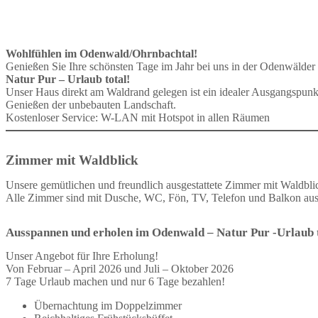
Wohlfühlen im Odenwald/Ohrnbachtal!
Genießen Sie Ihre schönsten Tage im Jahr bei uns in der Odenwälder 
Natur Pur – Urlaub total!
Unser Haus direkt am Waldrand gelegen ist ein idealer Ausgangspun
Genießen der unbebauten Landschaft.
Kostenloser Service: W-LAN mit Hotspot in allen Räumen
Zimmer mit Waldblick
Unsere gemütlichen und freundlich ausgestattete Zimmer mit Waldblick
Alle Zimmer sind mit Dusche, WC, Fön, TV, Telefon und Balkon ausg
Ausspannen und erholen im Odenwald – Natur Pur -Urlaub t
Unser Angebot für Ihre Erholung!
Von Februar – April 2026 und Juli – Oktober 2026
7 Tage Urlaub machen und nur 6 Tage bezahlen!
Übernachtung im Doppelzimmer