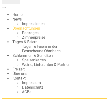
Navigationsmenü
Home
News
Impressionen
Übernachtungen
Packages
Zimmerpreise
Tagen & Feiern
Tagen & Feiern in der
Festscheune Ohrnbach
Schlemmen & Genießen
Speisenkarten
Weine, Lieferanten & Partner
Freizeit
Über uns
Kontakt
Impressum
Datenschutz
AGBs