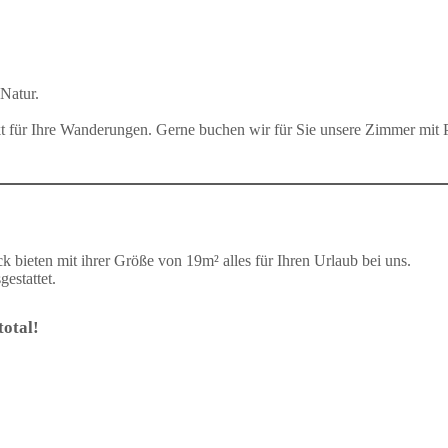
Natur.
kt für Ihre Wanderungen. Gerne buchen wir für Sie unsere Zimmer mi
 bieten mit ihrer Größe von 19m² alles für Ihren Urlaub bei uns.
estattet.
otal!