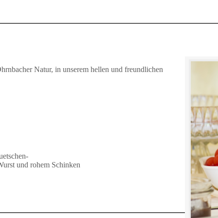
Ohrnbacher Natur, in unserem hellen und freundlichen
uetschen-
Wurst und rohem Schinken