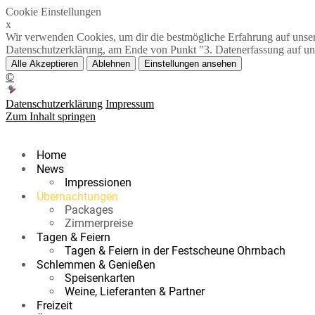
Cookie Einstellungen
x
Wir verwenden Cookies, um dir die bestmögliche Erfahrung auf unsere
Datenschutzerklärung, am Ende von Punkt "3. Datenerfassung auf un
Alle Akzeptieren
Ablehnen
Einstellungen ansehen
©
Datenschutzerklärung
Impressum
Zum Inhalt springen
Home
News
Impressionen
Übernachtungen
Packages
Zimmerpreise
Tagen & Feiern
Tagen & Feiern in der Festscheune Ohrnbach
Schlemmen & Genießen
Speisenkarten
Weine, Lieferanten & Partner
Freizeit