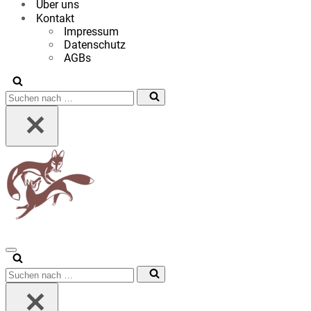
Über uns
Kontakt
Impressum
Datenschutz
AGBs
Suchen
nach …
Navigationsmenü
Suchen
nach …