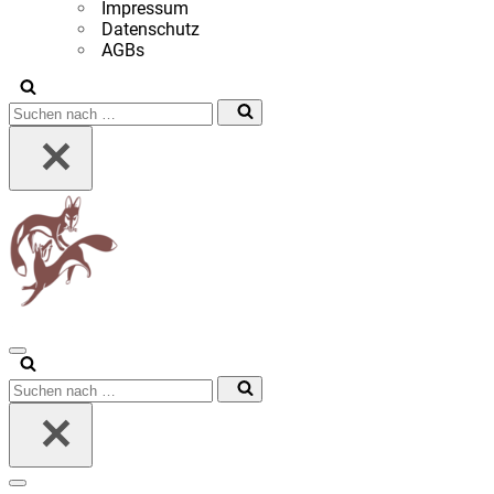
Impressum
Datenschutz
AGBs
Suchen
nach …
Navigationsmenü
Suchen
nach …
Navigationsmenü