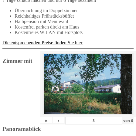
7 Tage Urlaub machen und nur 6 Tage bezahlen!
Übernachtung im Doppelzimmer
Reichhaltiges Frühstücksbüffet
Halbpension mit Menüwahl
Kostenfrei parken direkt am Haus
Kostenfreies W-LAN mit Hotsplots
Die entsprechenden Preise finden Sie hier.
Zimmer mit
«
‹
von
6
Panoramablick