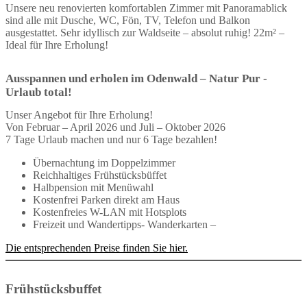
Unsere neu renovierten komfortablen Zimmer mit Panoramablick
sind alle mit Dusche, WC, Fön, TV, Telefon und Balkon
ausgestattet. Sehr idyllisch zur Waldseite – absolut ruhig! 22m² –
Ideal für Ihre Erholung!
Ausspannen und erholen im Odenwald – Natur Pur -
Urlaub total!
Unser Angebot für Ihre Erholung!
Von Februar – April 2026 und Juli – Oktober 2026
7 Tage Urlaub machen und nur 6 Tage bezahlen!
Übernachtung im Doppelzimmer
Reichhaltiges Frühstücksbüffet
Halbpension mit Menüwahl
Kostenfrei Parken direkt am Haus
Kostenfreies W-LAN mit Hotsplots
Freizeit und Wandertipps- Wanderkarten –
Die entsprechenden Preise finden Sie hier.
Frühstücksbuffet