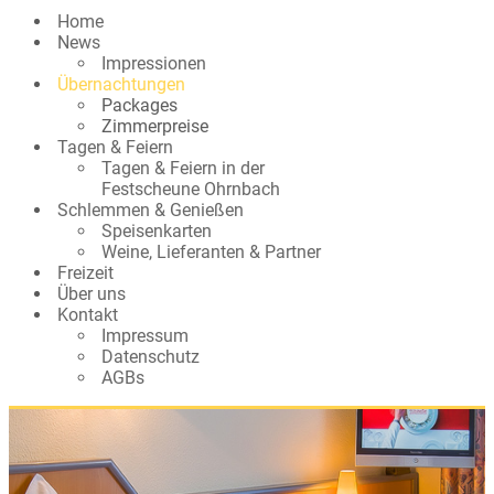
Home
News
Impressionen
Übernachtungen
Packages
Zimmerpreise
Tagen & Feiern
Tagen & Feiern in der
Festscheune Ohrnbach
Schlemmen & Genießen
Speisenkarten
Weine, Lieferanten & Partner
Freizeit
Über uns
Kontakt
Impressum
Datenschutz
AGBs