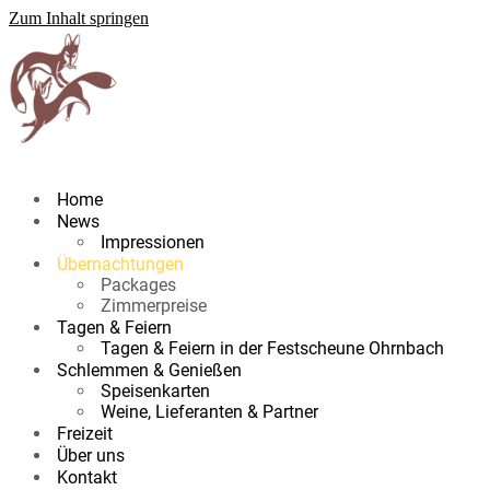
Zum Inhalt springen
Home
News
Impressionen
Übernachtungen
Packages
Zimmerpreise
Tagen & Feiern
Tagen & Feiern in der Festscheune Ohrnbach
Schlemmen & Genießen
Speisenkarten
Weine, Lieferanten & Partner
Freizeit
Über uns
Kontakt