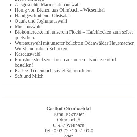
Ausgesuchte Marmeladenauswahl
Honig von Bienen aus Ohrnbach – Wiesenthal
Handgeschnittener Obstsalat
Quark und Joghurtauswahl
Müsliauswahl
Biokörnerecke mit unserem Flocki – Hafelflocken zum selbst
quetschen-
Wurstauswahl mit unserer beliebten Odenwälder Hausmacher
Wurst und rohem Schinken
Käseauswahl
Frühstückstückseier frisch aus unserer Küche-einfach
bestellen!
Kaffee, Tee einfach soviel Sie möchten!
Saft und Milch
Gasthof Ohrnbachtal
Familie Schäfer
Ohrnbach 5
63937 Weilbach
Tel.: 0 93 73 / 20 31 09-0
oder