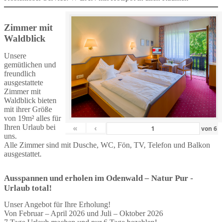
Zimmer mit
Waldblick
Unsere
gemütlichen und
freundlich
ausgestattete
Zimmer mit
Waldblick bieten
mit ihrer Größe
von 19m² alles für
Ihren Urlaub bei
«
‹
von
6
uns.
Alle Zimmer sind mit Dusche, WC, Fön, TV, Telefon und Balkon
ausgestattet.
Ausspannen und erholen im Odenwald – Natur Pur -
Urlaub total!
Unser Angebot für Ihre Erholung!
Von Februar – April 2026 und Juli – Oktober 2026