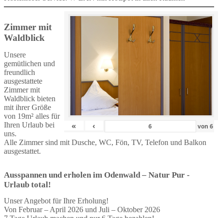
Zimmer mit
Waldblick
Unsere
gemütlichen und
freundlich
ausgestattete
Zimmer mit
Waldblick bieten
mit ihrer Größe
von 19m² alles für
Ihren Urlaub bei
«
‹
von
6
uns.
Alle Zimmer sind mit Dusche, WC, Fön, TV, Telefon und Balkon
ausgestattet.
Ausspannen und erholen im Odenwald – Natur Pur -
Urlaub total!
Unser Angebot für Ihre Erholung!
Von Februar – April 2026 und Juli – Oktober 2026