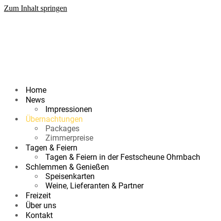
Zum Inhalt springen
Home
News
Impressionen
Übernachtungen
Packages
Zimmerpreise
Tagen & Feiern
Tagen & Feiern in der Festscheune Ohrnbach
Schlemmen & Genießen
Speisenkarten
Weine, Lieferanten & Partner
Freizeit
Über uns
Kontakt