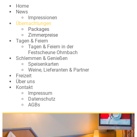
Home
News
Impressionen
Übernachtungen
Packages
Zimmerpreise
Tagen & Feiern
Tagen & Feiern in der
Festscheune Ohrnbach
Schlemmen & Genießen
Speisenkarten
Weine, Lieferanten & Partner
Freizeit
Über uns
Kontakt
Impressum
Datenschutz
AGBs